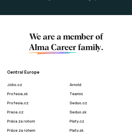
We are a member of
Alma Career
family.
Central Europe
Jobs.cz
Arnold
Profesia.sk
Teamio
Profesia.cz
Seduo.cz
Prace.cz
Seduo.sk
Práca za rohom
Platy.cz
Práce za rohem
Platy.sk