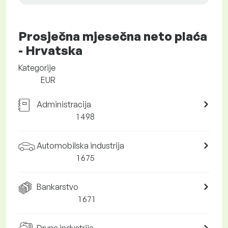
Prosječna mjesečna neto plaća
- Hrvatska
Kategorije
EUR
Administracija
1 498
Automobilska industrija
1 675
Bankarstvo
1 671