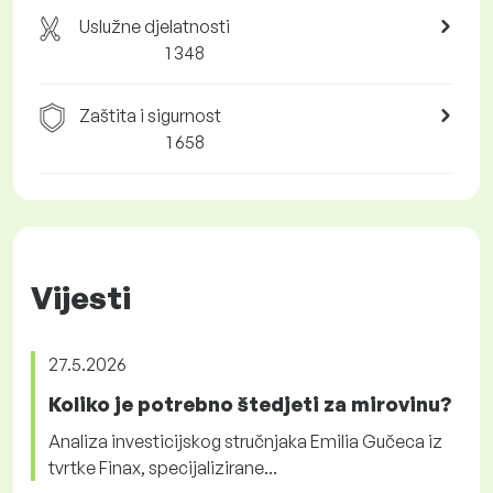
Uslužne djelatnosti
1 348
Zaštita i sigurnost
1 658
Vijesti
27.5.2026
Koliko je potrebno štedjeti za mirovinu?
Analiza investicijskog stručnjaka Emilia Gučeca iz
tvrtke Finax, specijalizirane...