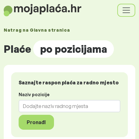
Natrag na
Glavna stranica
Plaće
po pozicijama
Saznajte raspon plaća za radno mjesto
Naziv pozicije
Pronađi