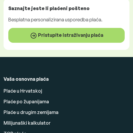
Saznajte jeste li plaćeni
pošteno
Besplatna
personalizirana usporedba plaća.
Pristupite istraživanju plaća
Vaša osnovna plaća
Plaće u Hrvatskoj
Plaće po županijama
Plaće u drugim zemljama
Milijunaški kalkulator