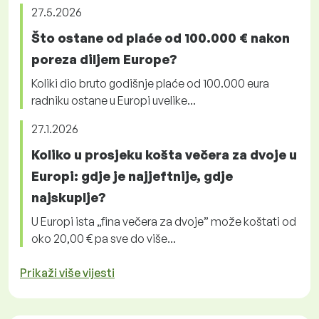
27.5.2026
Što ostane od plaće od 100.000 € nakon
poreza diljem Europe?
Koliki dio bruto godišnje plaće od 100.000 eura
radniku ostane u Europi uvelike...
27.1.2026
Koliko u prosjeku košta večera za dvoje u
Europi: gdje je najjeftnije, gdje
najskuplje?
U Europi ista „fina večera za dvoje” može koštati od
oko 20,00 € pa sve do više...
Prikaži više vijesti