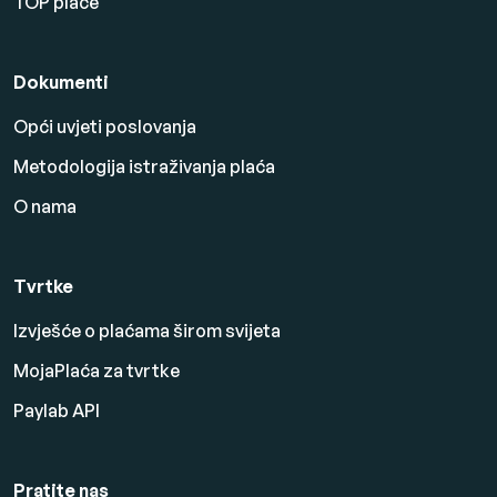
TOP plaće
Dokumenti
Opći uvjeti poslovanja
Metodologija istraživanja plaća
O nama
Tvrtke
Izvješće o plaćama širom svijeta
MojaPlaća za tvrtke
Paylab API
Pratite nas