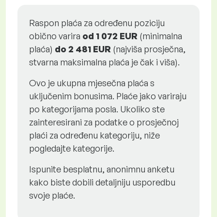
Raspon plaća za određenu poziciju
obično varira
od
1 072 EUR
(minimalna
plaća)
do
2 481 EUR
(najviša prosječna,
stvarna maksimalna plaća je čak i viša).
Ovo je ukupna mjesečna plaća s
uključenim bonusima. Plaće jako variraju
po kategorijama posla. Ukoliko ste
zainteresirani za podatke o prosječnoj
plaći za određenu kategoriju, niže
pogledajte kategorije.
Ispunite besplatnu, anonimnu anketu
kako biste dobili detaljniju usporedbu
svoje plaće.