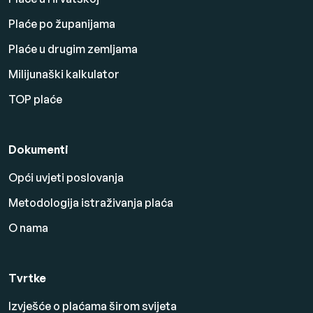
Plaće po županijama
Plaće u drugim zemljama
Milijunaški kalkulator
TOP plaće
Dokumenti
Opći uvjeti poslovanja
Metodologija istraživanja plaća
O nama
Tvrtke
Izvješće o plaćama širom svijeta