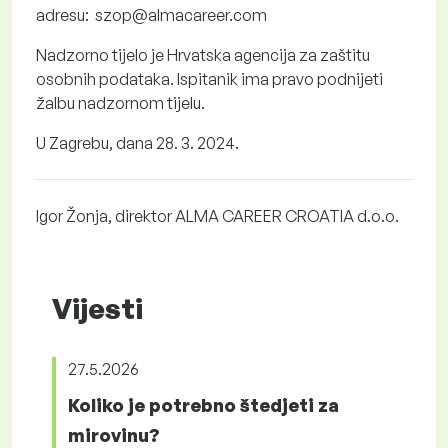
adresu: szop@almacareer.com
Nadzorno tijelo je Hrvatska agencija za zaštitu
osobnih podataka. Ispitanik ima pravo podnijeti
žalbu nadzornom tijelu.
U Zagrebu, dana 28. 3. 2024.
Igor Žonja, direktor ALMA CAREER CROATIA d.o.o.
Vijesti
27.5.2026
Koliko je potrebno štedjeti za
mirovinu?