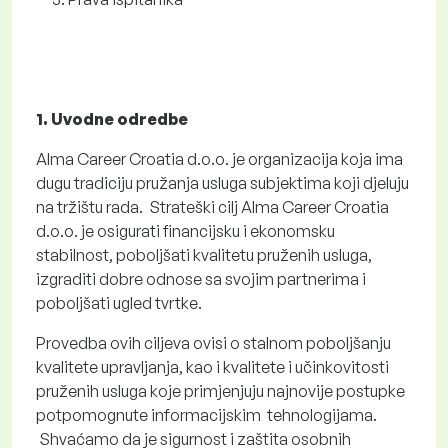
1. Uvodne odredbe
Alma Career Croatia d.o.o. je organizacija koja ima
dugu tradiciju pružanja usluga subjektima koji djeluju
na tržištu rada. Strateški cilj Alma Career Croatia
d.o.o. je osigurati financijsku i ekonomsku
stabilnost, poboljšati kvalitetu pruženih usluga,
izgraditi dobre odnose sa svojim partnerima i
poboljšati ugled tvrtke.
Provedba ovih ciljeva ovisi o stalnom poboljšanju
kvalitete upravljanja, kao i kvalitete i učinkovitosti
pruženih usluga koje primjenjuju najnovije postupke
potpomognute informacijskim tehnologijama.
Shvaćamo da je sigurnost i zaštita osobnih