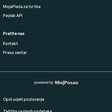
MojaPlaća za tvrtke
Paylab API
Pratite nas
Kontakt
Press centar
Opći uvjeti poslovanja
Zaštita osobnih podataka