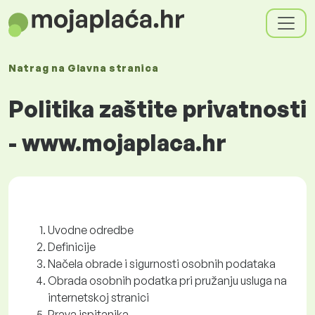
Natrag na
Glavna stranica
Politika zaštite privatnosti
- www.mojaplaca.hr
Uvodne odredbe
Definicije
Načela obrade i sigurnosti osobnih podataka
Obrada osobnih podatka pri pružanju usluga na
internetskoj stranici
Prava ispitanika