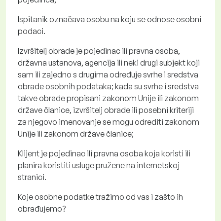
Ispitanik označava osobu na koju se odnose osobni
podaci.
Izvršitelj obrade je pojedinac ili pravna osoba,
državna ustanova, agencija ili neki drugi subjekt koji
sam ili zajedno s drugima određuje svrhe i sredstva
obrade osobnih podataka; kada su svrhe i sredstva
takve obrade propisani zakonom Unije ili zakonom
države članice, izvršitelj obrade ili posebni kriteriji
za njegovo imenovanje se mogu odrediti zakonom
Unije ili zakonom države članice;
Klijent je pojedinac ili pravna osoba koja koristi ili
planira koristiti usluge pružene na internetskoj
stranici.
Koje osobne podatke tražimo od vas i zašto ih
obrađujemo?