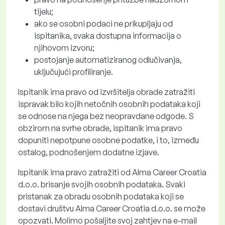
tijelu;
ako se osobni podaci ne prikupljaju od
ispitanika, svaka dostupna informacija o
njihovom izvoru;
postojanje automatiziranog odlučivanja,
uključujući profiliranje.
Ispitanik ima pravo od izvršitelja obrade zatražiti
ispravak bilo kojih netočnih osobnih podataka koji
se odnose na njega bez neopravdane odgode. S
obzirom na svrhe obrade, ispitanik ima pravo
dopuniti nepotpune osobne podatke, i to, između
ostalog, podnošenjem dodatne izjave.
Ispitanik ima pravo zatražiti od Alma Career Croatia
d.o.o. brisanje svojih osobnih podataka. Svaki
pristanak za obradu osobnih podataka koji se
dostavi društvu Alma Career Croatia d.o.o. se može
opozvati. Molimo pošaljite svoj zahtjev na e-mail