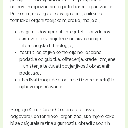
najnovijim spoznajama i potrebama organizacije.
Prilikom njihovog oblikovanja primijenili smo
tehničke i organizacijske mjere kojima je cilj:
osigurati dostupnost, integritet i pouzdanost
sustava upravljanja kroz najsuvremenije
informacijske tehnologije,
zaštititi osjetljive komercijalne i osobne
podatke od gubitka, oštećenja, krađe, izmjene
ili uništenja te čuvati povjerljivosti obrađenih
podataka,
utvrđivati moguće probleme i izvore smetnji te
njihovo sprječavanje.
Stoga je Alma Career Croatia d.o.o. usvojio
odgovarajuće tehničke i organizacijske mjere kako
bi se osigurala razina sigurnosti u obradi osobnih