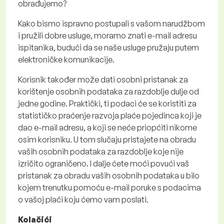
obrađujemo?
Kako bismo ispravno postupali s vašom narudžbom
i pružili dobre usluge, moramo znati e-mail adresu
ispitanika, budući da se naše usluge pružaju putem
elektroničke komunikacije.
Korisnik također može dati osobni pristanak za
korištenje osobnih podataka za razdoblje dulje od
jedne godine. Praktički, ti podaci će se koristiti za
statističko praćenje razvoja plaće pojedinca koji je
dao e-mail adresu, a koji se neće priopćiti nikome
osim korisniku. U tom slučaju pristajete na obradu
vaših osobnih podataka za razdoblje koje nije
izričito ograničeno. I dalje ćete moći povući vaš
pristanak za obradu vaših osobnih podataka u bilo
kojem trenutku pomoću e-mail poruke s podacima
o vašoj plaći koju ćemo vam poslati.
Kolačići