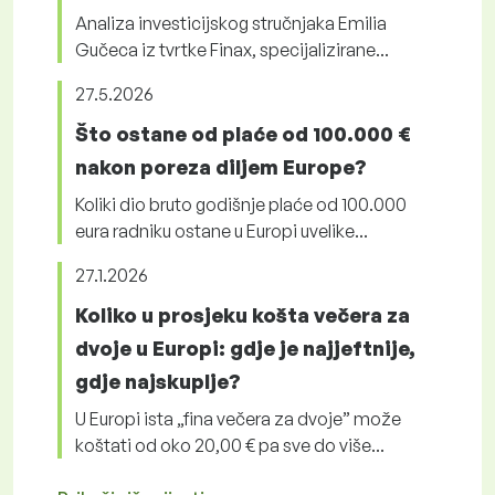
Analiza investicijskog stručnjaka Emilia
Gučeca iz tvrtke Finax, specijalizirane...
27.5.2026
Što ostane od plaće od 100.000 €
nakon poreza diljem Europe?
Koliki dio bruto godišnje plaće od 100.000
eura radniku ostane u Europi uvelike...
27.1.2026
Koliko u prosjeku košta večera za
dvoje u Europi: gdje je najjeftnije,
gdje najskuplje?
U Europi ista „fina večera za dvoje” može
koštati od oko 20,00 € pa sve do više...