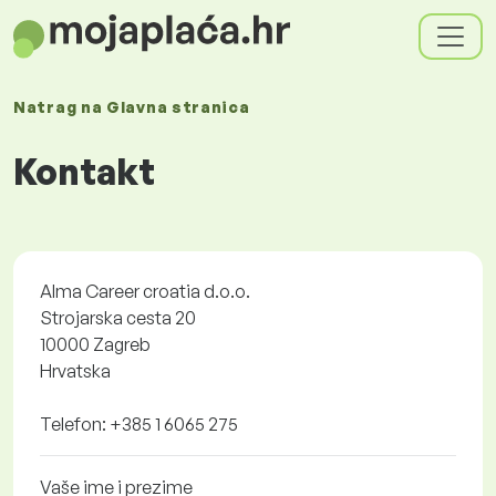
Natrag na
Glavna stranica
Kontakt
Alma Career croatia d.o.o.
Strojarska cesta 20
10000 Zagreb
Hrvatska
Telefon: +385 1 6065 275
Vaše ime i prezime