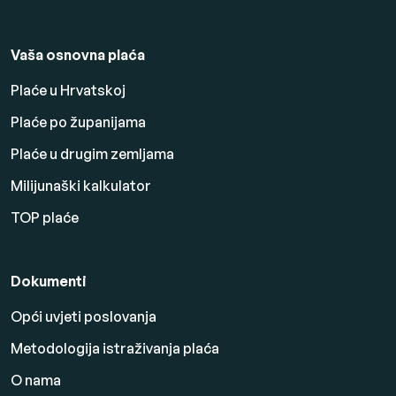
Vaša osnovna plaća
Plaće u Hrvatskoj
Plaće po županijama
Plaće u drugim zemljama
Milijunaški kalkulator
TOP plaće
Dokumenti
Opći uvjeti poslovanja
Metodologija istraživanja plaća
O nama