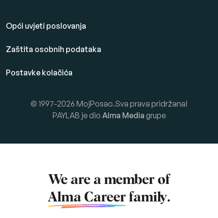
Opći uvjeti poslovanja
Zaštita osobnih podataka
Postavke kolačića
© 1997-2026 MojPosao.Sva prava pridržana!
PAYLAB je dio
Alma Media
grupe
We are a member of
Alma Career
family.