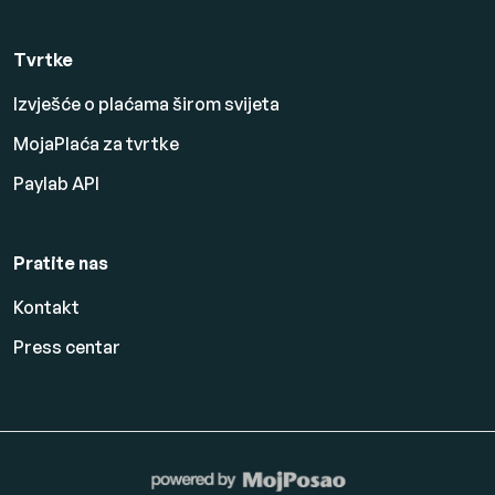
Tvrtke
Izvješće o plaćama širom svijeta
MojaPlaća za tvrtke
Paylab API
Pratite nas
Kontakt
Press centar