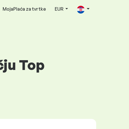
MojaPlaća za tvrtke
EUR
čju Top