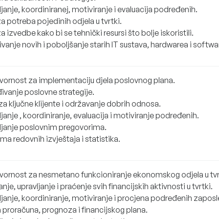
janje, koordiniranej, motiviranje i evaluacija podređenih.
a potreba pojedinih odjela u tvrtki.
a izvedbe kako bi se tehnički resursi što bolje iskoristili.
vanje novih i poboljšanje starih IT sustava, hardwarea i softwa
ornost za implementaciju djela poslovnog plana.
ivanje poslovne strategije.
za ključne klijente i održavanje dobrih odnosa.
janje , koordiniranje, evaluacija i motiviranje podređenih.
ljanje poslovnim pregovorima.
ma redovnih izvještaja i statistika.
ornost za nesmetano funkcioniranje ekonomskog odjela u tvr
anje, upravljanje i praćenje svih financijskih aktivnosti u tvrtki.
janje, koordiniranje, motiviranje i procjena podređenih zaposl
 proračuna, prognoza i financijskog plana.