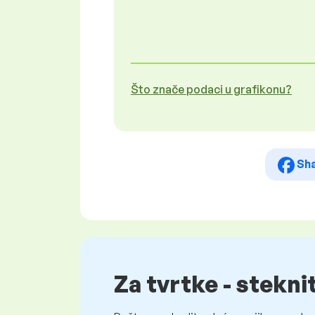
Što znače podaci u grafikonu?
Sh
Za tvrtke - stekni