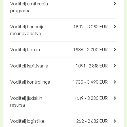
Voditelj emitiranja
programa
Voditelj financija i
1 532 - 3 053 EUR
računovodstva
Voditelj hotela
1 586 - 3 700 EUR
Voditelj ispitivanja
1 091 - 2 818 EUR
Voditelj kontrolinga
1 730 - 3 490 EUR
Voditelj ljudskih
1 519 - 3 230 EUR
resursa
Voditelj logistike
1 252 - 2 682 EUR