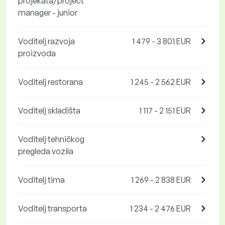
projekata/project
manager - junior
Voditelj razvoja
1 479 - 3 801 EUR
proizvoda
Voditelj restorana
1 245 - 2 562 EUR
Voditelj skladišta
1 117 - 2 151 EUR
Voditelj tehničkog
pregleda vozila
Voditelj tima
1 269 - 2 838 EUR
Voditelj transporta
1 234 - 2 476 EUR