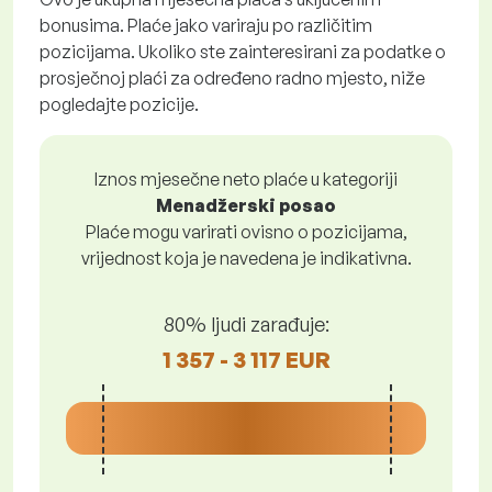
bonusima. Plaće jako variraju po različitim
pozicijama. Ukoliko ste zainteresirani za podatke o
prosječnoj plaći za određeno radno mjesto, niže
pogledajte pozicije.
Iznos mjesečne neto plaće u kategoriji
Menadžerski posao
Plaće mogu varirati ovisno o pozicijama,
vrijednost koja je navedena je indikativna.
80% ljudi zarađuje:
1 357 - 3 117 EUR