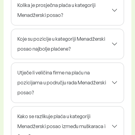
Kolika je prosječna plaća u kategoriji
Menadžerski posao?
Koje su pozicije u kategoriji Menadžerski
posao najbolje plaćene?
Utječe li veličina firme na plaću na
pozicijama u području rada Menadžerski
posao?
Kako se razlikuje plaća u kategoriji
Menadžerski posao između muškaraca i