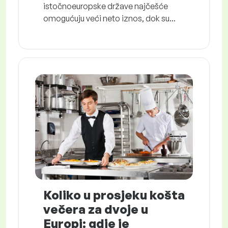
istočnoeuropske države najčešće
omogućuju veći neto iznos, dok su...
Koliko u prosjeku košta
večera za dvoje u
Europi: gdje je