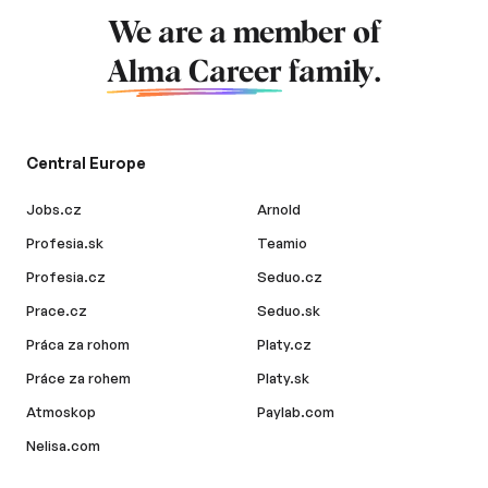
We are a member of
Alma Career
family.
Central Europe
Jobs.cz
Arnold
Profesia.sk
Teamio
Profesia.cz
Seduo.cz
Prace.cz
Seduo.sk
Práca za rohom
Platy.cz
Práce za rohem
Platy.sk
Atmoskop
Paylab.com
Nelisa.com