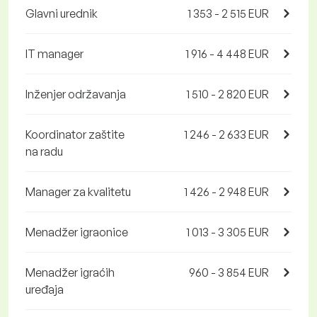
Glavni urednik
1 353 - 2 515 EUR
IT manager
1 916 - 4 448 EUR
Inženjer održavanja
1 510 - 2 820 EUR
Koordinator zaštite
1 246 - 2 633 EUR
na radu
Manager za kvalitetu
1 426 - 2 948 EUR
Menadžer igraonice
1 013 - 3 305 EUR
Menadžer igraćih
960 - 3 854 EUR
uređaja