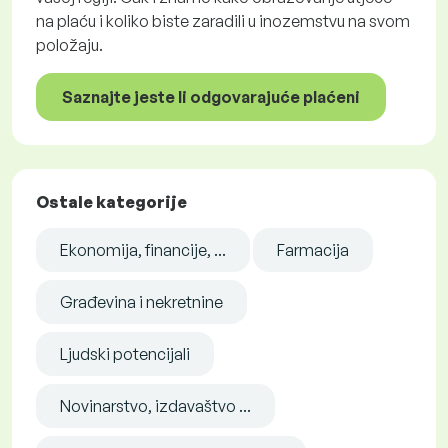
na plaću i koliko biste zaradili u inozemstvu na svom
položaju.
Saznajte jeste li odgovarajuće plaćeni
Ostale kategorije
Ekonomija, financije, ...
Farmacija
Građevina i nekretnine
Ljudski potencijali
Novinarstvo, izdavaštvo ...