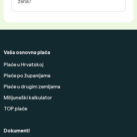
žena?
Vaša osnovna plaća
Plaće u Hrvatskoj
Plaće po županijama
Plaće u drugim zemljama
Milijunaški kalkulator
TOP plaće
Dokumenti