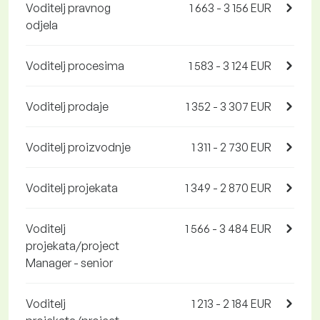
Voditelj pravnog
1 663 - 3 156 EUR
odjela
Voditelj procesima
1 583 - 3 124 EUR
Voditelj prodaje
1 352 - 3 307 EUR
Voditelj proizvodnje
1 311 - 2 730 EUR
Voditelj projekata
1 349 - 2 870 EUR
Voditelj
1 566 - 3 484 EUR
projekata/project
Manager - senior
Voditelj
1 213 - 2 184 EUR