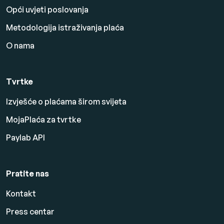
Opći uvjeti poslovanja
Metodologija istraživanja plaća
O nama
Tvrtke
Izvješće o plaćama širom svijeta
MojaPlaća za tvrtke
Paylab API
Pratite nas
Kontakt
Press centar