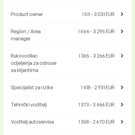
Product owner
1 511 - 3 031 EUR
Region / Area
1 544 - 3 295 EUR
manager
Rukovodilac
1 365 - 3 266 EUR
odjeljenja za odnose
sa klijentima
Specijalist za rizike
1 418 - 2 931 EUR
Tehnički voditelj
1 373 - 3 466 EUR
Voditelj autoservisa
1 358 - 2 670 EUR