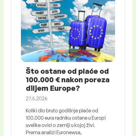
Što ostane od plaće od
100.000 € nakon poreza
diljem Europe?
27.5.2026
Koliki dio bruto godišnje plaće od
100.000 eura radniku ostane u Europi
uvelike ovisi o zemlji u kojoj živi.
Prema analizi Euronewsa,