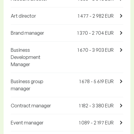
Art director
1 477 - 2 982 EUR
Brand manager
1 370 - 2 704 EUR
Business
1 670 - 3 903 EUR
Development
Manager
Business group
1 678 - 5 619 EUR
manager
Contract manager
1 182 - 3 380 EUR
Event manager
1 089 - 2 197 EUR