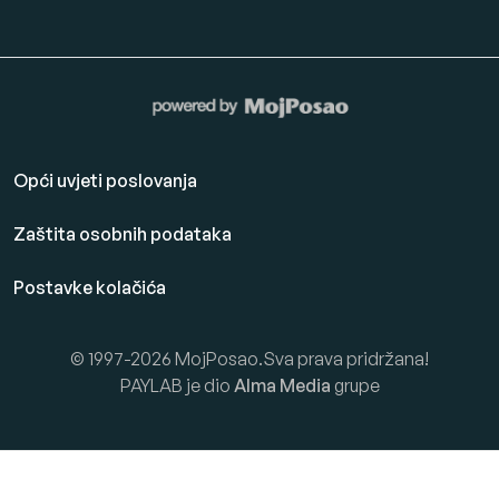
Opći uvjeti poslovanja
Zaštita osobnih podataka
Postavke kolačića
© 1997-2026 MojPosao.Sva prava pridržana!
PAYLAB je dio
Alma Media
grupe