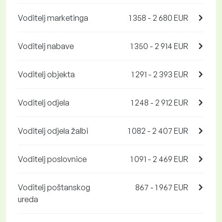
Voditelj marketinga
1 358 - 2 680 EUR
Voditelj nabave
1 350 - 2 914 EUR
Voditelj objekta
1 291 - 2 393 EUR
Voditelj odjela
1 248 - 2 912 EUR
Voditelj odjela žalbi
1 082 - 2 407 EUR
Voditelj poslovnice
1 091 - 2 469 EUR
Voditelj poštanskog
867 - 1 967 EUR
ureda