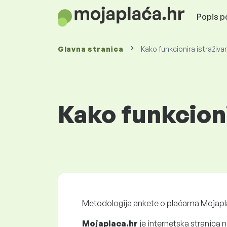
Popis po
Glavna stranica
Kako funkcionira istraživ
Kako funkcioni
Metodologija ankete o plaćama Mojapl
Mojaplaca.hr
je internetska stranica 