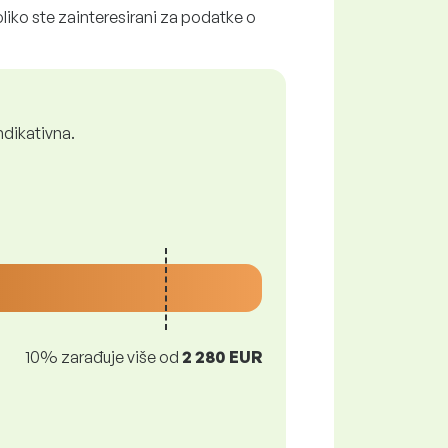
liko ste zainteresirani za podatke o
ndikativna.
10% zarađuje više od
2 280 EUR