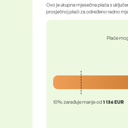
Ovo je ukupna mjesečna plaća s uključen
prosječnoj plaći za određeno radno mje
Plaće mogu
10% zarađuje manje od
1 136 EUR