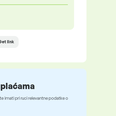
Get link
o plaćama
e imati pri ruci relevantne podatke o