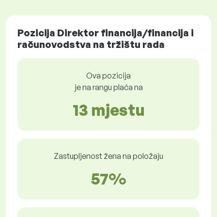
Pozicija Direktor financija/financija i
računovodstva na tržištu rada
Ova pozicija
je na rangu plaća na
13 mjestu
Zastupljenost žena na položaju
57%