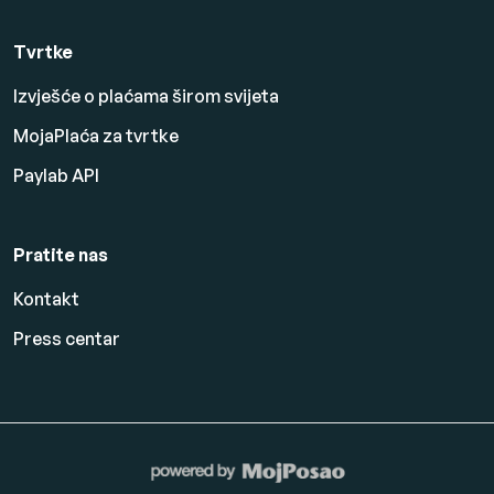
Tvrtke
Izvješće o plaćama širom svijeta
MojaPlaća za tvrtke
Paylab API
Pratite nas
Kontakt
Press centar