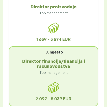
Direktor proizvodnje
Top management
1 659 - 5 574 EUR
13. mjesto
Direktor financija/financija i
računovodstva
Top management
2 097 - 5 039 EUR