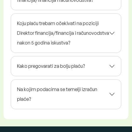
financija/financija i računovodstva?
Koju plaću trebam očekivati na poziciji
Direktor financija/financija i računovodstva
nakon 5 godina iskustva?
Kako pregovarati za bolju plaću?
Na kojim podacima se temelji izračun
plaće?