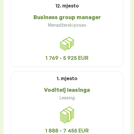
12. mjesto
Business group manager
Menadžerski posao
1 769 - 5 925 EUR
1. mjesto
Voditelj leasinga
Leasing
1 888 - 7 455 EUR