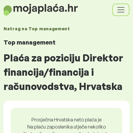
Natrag na
Top management
Top management
Plaća za poziciju Direktor
financija/financija i
računovodstva, Hrvatska
Prosječna Hrvatska neto plaća je
Na plaću zaposlenika utječe nekoliko