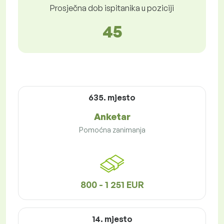
Prosječna dob ispitanika u poziciji
45
635. mjesto
Anketar
Pomoćna zanimanja
800 - 1 251 EUR
14. mjesto