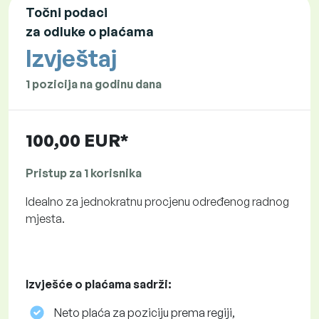
Točni podaci
za odluke o plaćama
Izvještaj
1 pozicija na godinu dana
100,00 EUR*
Pristup za 1 korisnika
Idealno za jednokratnu procjenu određenog radnog
mjesta.
Izvješće o plaćama sadrži:
Neto plaća za poziciju prema regiji,