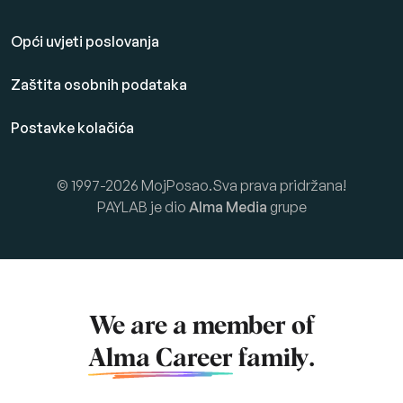
Opći uvjeti poslovanja
Zaštita osobnih podataka
Postavke kolačića
© 1997-2026 MojPosao.Sva prava pridržana!
PAYLAB je dio
Alma Media
grupe
We are a member of
Alma Career
family.