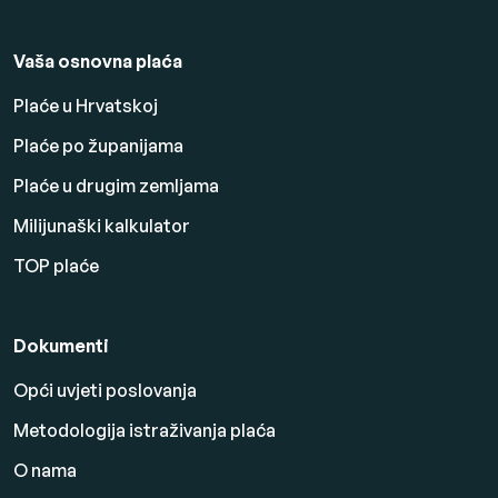
Vaša osnovna plaća
Plaće u Hrvatskoj
Plaće po županijama
Plaće u drugim zemljama
Milijunaški kalkulator
TOP plaće
Dokumenti
Opći uvjeti poslovanja
Metodologija istraživanja plaća
O nama