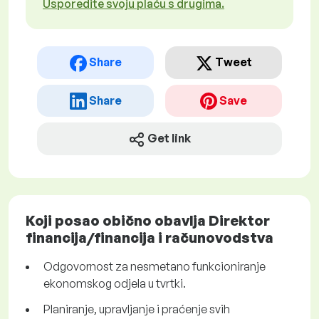
Usporedite svoju plaću s drugima.
Share
Tweet
Share
Save
Get link
Koji posao obično obavlja Direktor
financija/financija i računovodstva
Odgovornost za nesmetano funkcioniranje
ekonomskog odjela u tvrtki.
Planiranje, upravljanje i praćenje svih