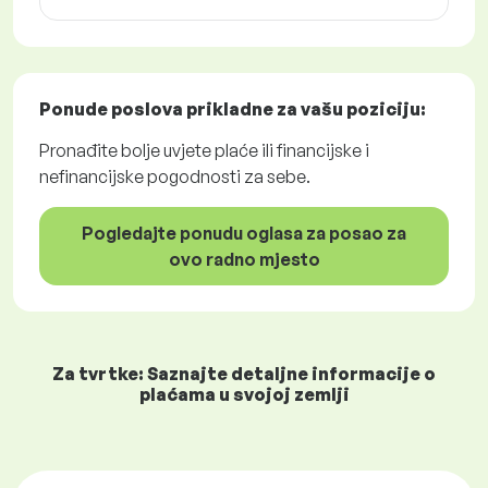
Ponude poslova
prikladne za vašu poziciju:
Pronađite bolje uvjete plaće ili financijske i
nefinancijske pogodnosti za sebe.
Pogledajte ponudu oglasa za posao za
ovo radno mjesto
Za tvrtke: Saznajte detaljne informacije o
plaćama u svojoj zemlji