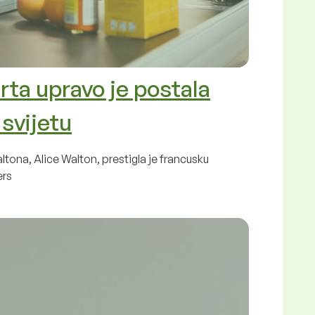
ta upravo je postala
 svijetu
ona, Alice Walton, prestigla je francusku
ers