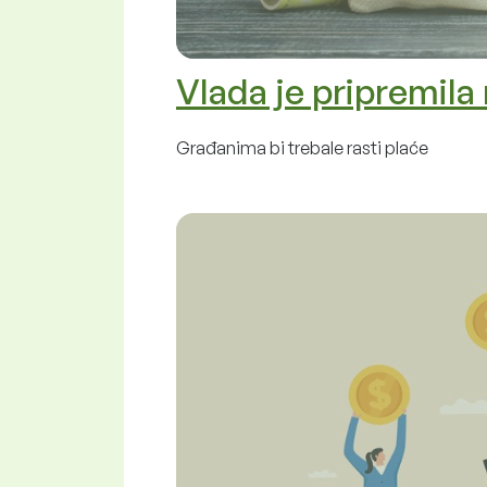
Vlada je pripremil
Građanima bi trebale rasti plaće