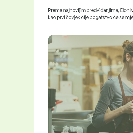
Prema najnovijim predviđanjima, Elon M
kao prvi čovjek čije bogatstvo će se mj