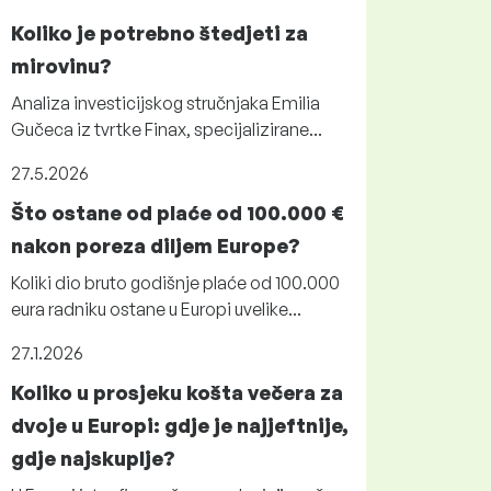
Koliko je potrebno štedjeti za
mirovinu?
Analiza investicijskog stručnjaka Emilia
Gučeca iz tvrtke Finax, specijalizirane...
27.5.2026
Što ostane od plaće od 100.000 €
nakon poreza diljem Europe?
Koliki dio bruto godišnje plaće od 100.000
eura radniku ostane u Europi uvelike...
27.1.2026
Koliko u prosjeku košta večera za
dvoje u Europi: gdje je najjeftnije,
gdje najskuplje?