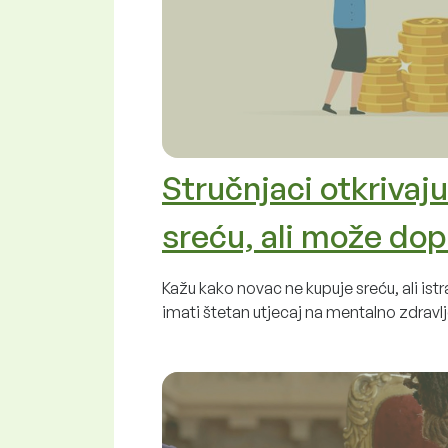
Stručnjaci otkrivaj
sreću, ali može dopr
Kažu kako novac ne kupuje sreću, ali is
imati štetan utjecaj na mentalno zdravlj