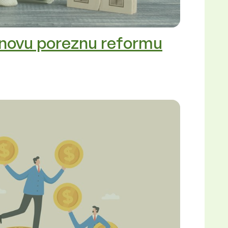
a novu poreznu reformu