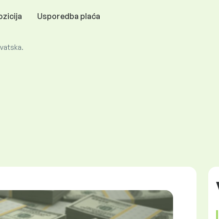
zicija
Usporedba plaća
rvatska.