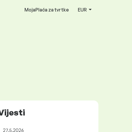
MojaPlaća za tvrtke
EUR
Vijesti
27.5.2026