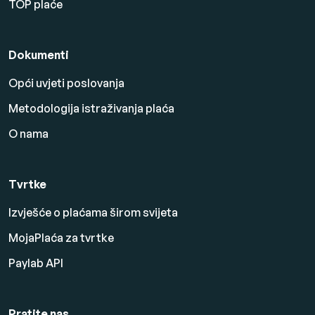
TOP plaće
Dokumenti
Opći uvjeti poslovanja
Metodologija istraživanja plaća
O nama
Tvrtke
Izvješće o plaćama širom svijeta
MojaPlaća za tvrtke
Paylab API
Pratite nas