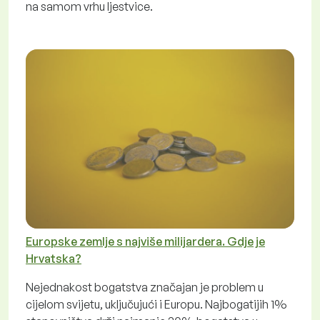
na samom vrhu ljestvice.
Europske zemlje s najviše milijardera. Gdje je
Hrvatska?
Nejednakost bogatstva značajan je problem u
cijelom svijetu, uključujući i Europu. Najbogatijih 1%