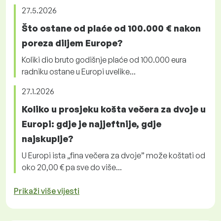
27.5.2026
Što ostane od plaće od 100.000 € nakon
poreza diljem Europe?
Koliki dio bruto godišnje plaće od 100.000 eura
radniku ostane u Europi uvelike...
27.1.2026
Koliko u prosjeku košta večera za dvoje u
Europi: gdje je najjeftnije, gdje
najskuplje?
U Europi ista „fina večera za dvoje” može koštati od
oko 20,00 € pa sve do više...
Prikaži više vijesti