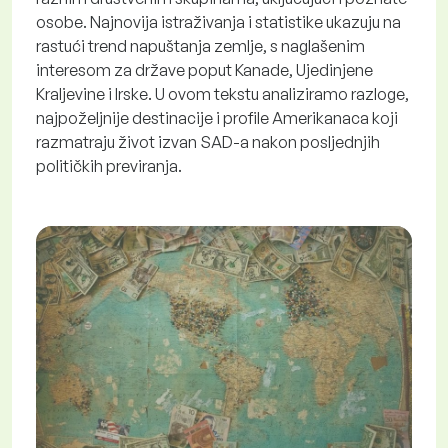
osobe. Najnovija istraživanja i statistike ukazuju na
rastući trend napuštanja zemlje, s naglašenim
interesom za države poput Kanade, Ujedinjene
Kraljevine i Irske. U ovom tekstu analiziramo razloge,
najpoželjnije destinacije i profile Amerikanaca koji
razmatraju život izvan SAD-a nakon posljednjih
političkih previranja.