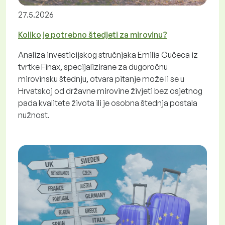
27.5.2026
Koliko je potrebno štedjeti za mirovinu?
Analiza investicijskog stručnjaka Emilia Gučeca iz
tvrtke Finax, specijalizirane za dugoročnu
mirovinsku štednju, otvara pitanje može li se u
Hrvatskoj od državne mirovine živjeti bez osjetnog
pada kvalitete života ili je osobna štednja postala
nužnost.