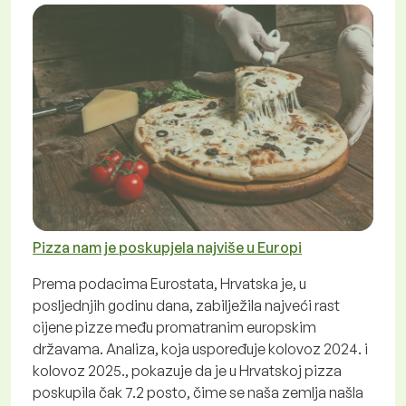
Pizza nam je poskupjela najviše u Europi
Prema podacima Eurostata, Hrvatska je, u
posljednjih godinu dana, zabilježila najveći rast
cijene pizze među promatranim europskim
državama. Analiza, koja uspoređuje kolovoz 2024. i
kolovoz 2025., pokazuje da je u Hrvatskoj pizza
poskupila čak 7.2 posto, čime se naša zemlja našla