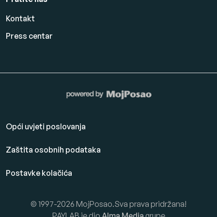
Kontakt
Press centar
Opći uvjeti poslovanja
Zaštita osobnih podataka
Postavke kolačića
© 1997-2026 MojPosao.Sva prava pridržana!
PAYLAB je dio
Alma Media
grupe