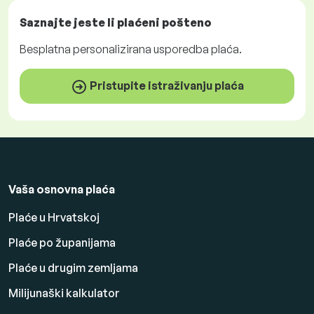
Saznajte jeste li plaćeni
pošteno
Besplatna
personalizirana usporedba plaća.
Pristupite istraživanju plaća
Vaša osnovna plaća
Plaće u Hrvatskoj
Plaće po županijama
Plaće u drugim zemljama
Milijunaški kalkulator