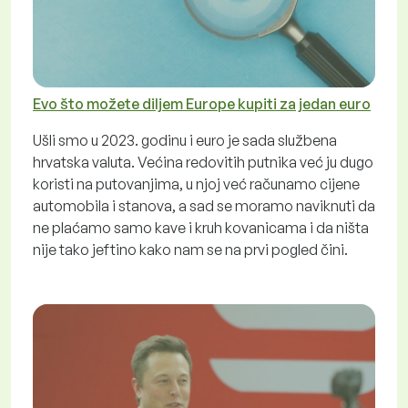
Evo što možete diljem Europe kupiti za jedan euro
Ušli smo u 2023. godinu i euro je sada službena
hrvatska valuta. Većina redovitih putnika već ju dugo
koristi na putovanjima, u njoj već računamo cijene
automobila i stanova, a sad se moramo naviknuti da
ne plaćamo samo kave i kruh kovanicama i da ništa
nije tako jeftino kako nam se na prvi pogled čini.