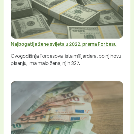
Najbogatije žene svijeta u 2022. prema Forbesu
Ovogodišnja Forbesova lista milijardera, po njihovu
pisanju, ima malo žena, njih 327.