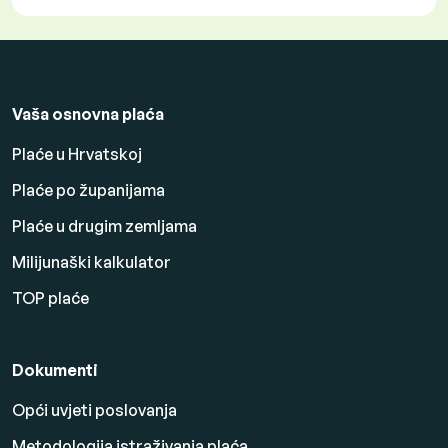
Vaša osnovna plaća
Plaće u Hrvatskoj
Plaće po županijama
Plaće u drugim zemljama
Milijunaški kalkulator
TOP plaće
Dokumenti
Opći uvjeti poslovanja
Metodologija istraživanja plaća