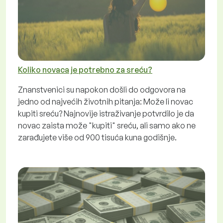
Koliko novaca je potrebno za sreću?
Znanstvenici su napokon došli do odgovora na
jedno od najvećih životnih pitanja: Može li novac
kupiti sreću? Najnovije istraživanje potvrdilo je da
novac zaista može "kupiti" sreću, ali samo ako ne
zarađujete više od 900 tisuća kuna godišnje.