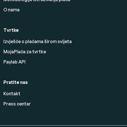
O nama
Tvrtke
Izvješće o plaćama širom svijeta
MojaPlaća za tvrtke
Paylab API
Pratite nas
Kontakt
Press centar