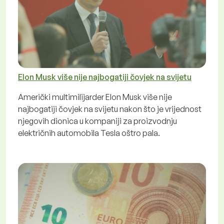
Elon Musk više nije najbogatiji čovjek na svijetu
Američki multimilijarder Elon Musk više nije
najbogatiji čovjek na svijetu nakon što je vrijednost
njegovih dionica u kompaniji za proizvodnju
električnih automobila Tesla oštro pala.