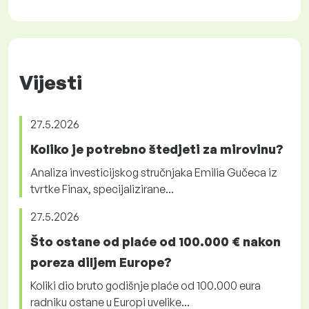
Vijesti
27.5.2026
Koliko je potrebno štedjeti za mirovinu?
Analiza investicijskog stručnjaka Emilia Gučeca iz
tvrtke Finax, specijalizirane...
27.5.2026
Što ostane od plaće od 100.000 € nakon
poreza diljem Europe?
Koliki dio bruto godišnje plaće od 100.000 eura
radniku ostane u Europi uvelike...