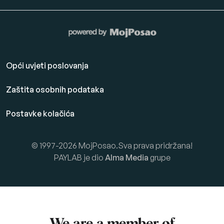
Opći uvjeti poslovanja
Zaštita osobnih podataka
Postavke kolačića
© 1997-2026 MojPosao.Sva prava pridržana!
PAYLAB je dio
Alma Media
grupe