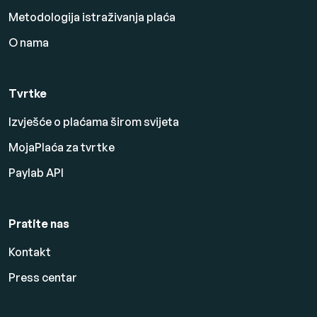
Metodologija istraživanja plaća
O nama
Tvrtke
Izvješće o plaćama širom svijeta
MojaPlaća za tvrtke
Paylab API
Pratite nas
Kontakt
Press centar