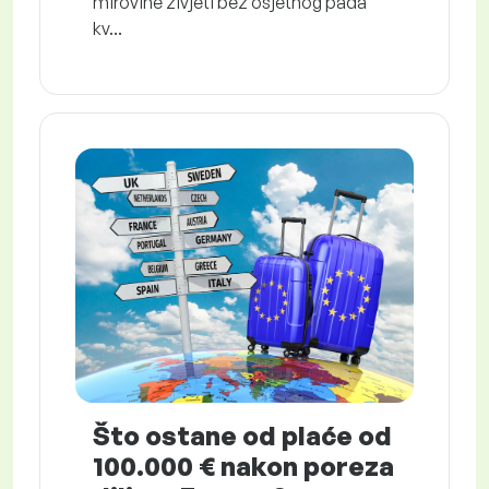
mirovine živjeti bez osjetnog pada
kv...
Što ostane od plaće od
100.000 € nakon poreza