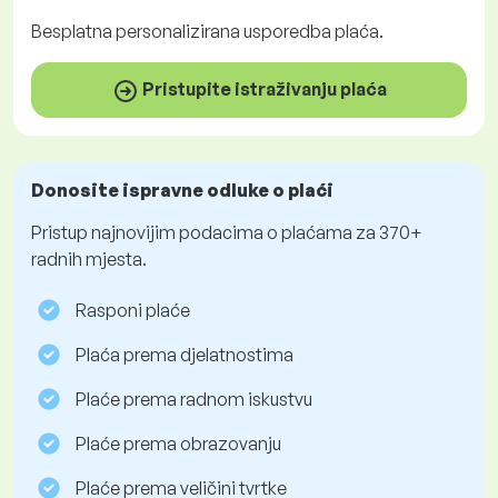
Besplatna
personalizirana usporedba plaća.
Pristupite istraživanju plaća
Donosite ispravne odluke o plaći
Pristup najnovijim podacima o plaćama za 370+
radnih mjesta.
Rasponi plaće
Plaća prema djelatnostima
Plaće prema radnom iskustvu
Plaće prema obrazovanju
Plaće prema veličini tvrtke