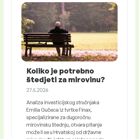
Koliko je potrebno
štedjeti za mirovinu?
27.5.2026
Analiza investicijskog stručnjaka
Emilia Gučeca iz tvrtke Finax,
specijalizirane za dugoročnu
mirovinsku štednju, otvara pitanje
može li se u Hrvatskoj od državne