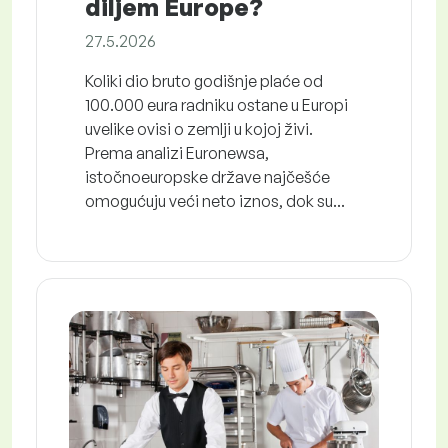
diljem Europe?
27.5.2026
Koliki dio bruto godišnje plaće od
100.000 eura radniku ostane u Europi
uvelike ovisi o zemlji u kojoj živi.
Prema analizi Euronewsa,
istočnoeuropske države najčešće
omogućuju veći neto iznos, dok su...