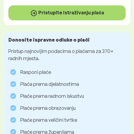
Pristupite istraživanju plaća
Donosite ispravne odluke o plaći
Pristup najnovijim podacima o plaćama za 370+
radnih mjesta.
Rasponi plaće
Plaća prema djelatnostima
Plaće prema radnom iskustvu
Plaće prema obrazovanju
Plaće prema veličini tvrtke
Plaće prema županijama