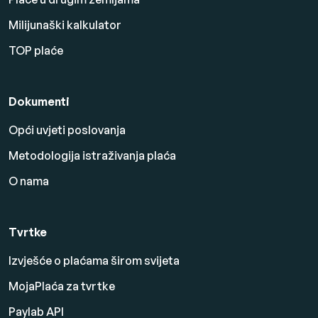
Milijunaški kalkulator
TOP plaće
Dokumenti
Opći uvjeti poslovanja
Metodologija istraživanja plaća
O nama
Tvrtke
Izvješće o plaćama širom svijeta
MojaPlaća za tvrtke
Paylab API