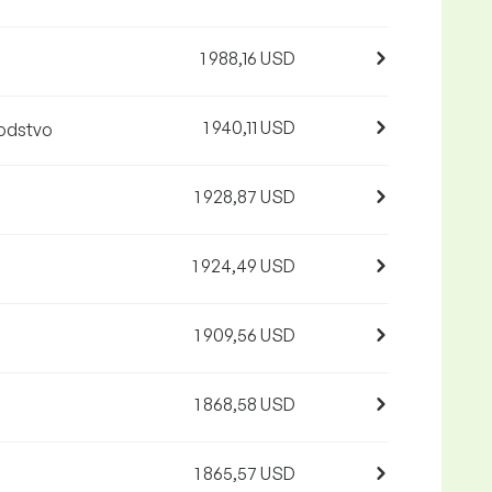
1 988,16 USD
1 940,11 USD
vodstvo
1 928,87 USD
1 924,49 USD
1 909,56 USD
1 868,58 USD
1 865,57 USD