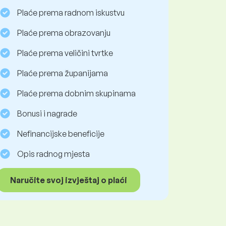
Plaće prema radnom iskustvu
Plaće prema obrazovanju
Plaće prema veličini tvrtke
Plaće prema županijama
Plaće prema dobnim skupinama
Bonusi i nagrade
Nefinancijske beneficije
Opis radnog mjesta
Naručite svoj izvještaj o plaći