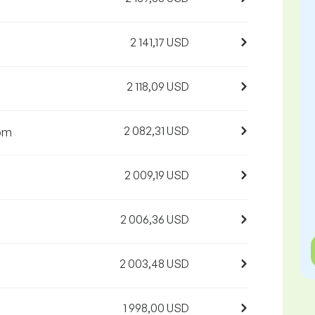
2 141,17 USD
2 118,09 USD
2 082,31 USD
jom
2 009,19 USD
2 006,36 USD
2 003,48 USD
1 998,00 USD