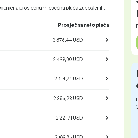
ocijenjena prosječna mjesečna plaća zaposlenih.
Prosječna neto plaća
3 876,44 USD
2 499,80 USD
2 414,74 USD
2 385,23 USD
2 221,71 USD
2 189,85 USD