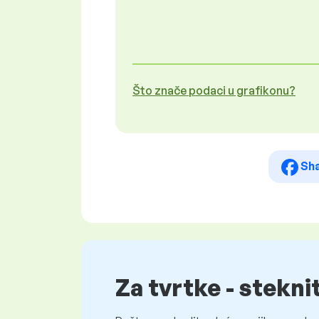
Što znače podaci u grafikonu?
Sh
Za tvrtke - stekni