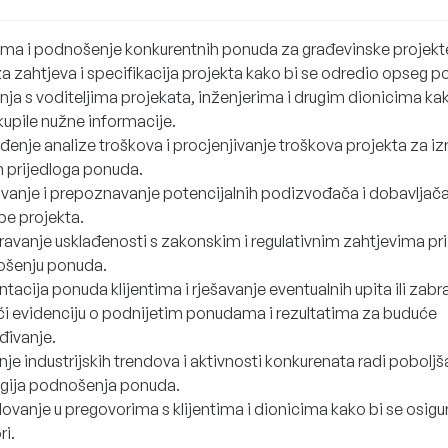
ema i podnošenje konkurentnih ponuda za građevinske projekt
za zahtjeva i specifikacija projekta kako bi se odredio opseg p
nja s voditeljima projekata, inženjerima i drugim dionicima kak
kupile nužne informacije.
đenje analize troškova i procjenjivanje troškova projekta za iz
h prijedloga ponuda.
živanje i prepoznavanje potencijalnih podizvođača i dobavljač
be projekta.
ravanje usklađenosti s zakonskim i regulativnim zahtjevima pri
šenju ponuda.
tacija ponuda klijentima i rješavanje eventualnih upita ili zabr
i evidenciju o podnijetim ponudama i rezultatima za buduće
đivanje.
je industrijskih trendova i aktivnosti konkurenata radi poboljš
egija podnošenja ponuda.
ovanje u pregovorima s klijentima i dionicima kako bi se osigur
ri.