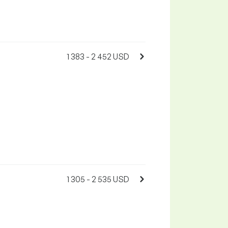
1 383 - 2 452 USD
1 305 - 2 535 USD