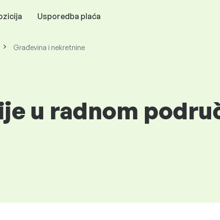
zicija
Usporedba plaća
Građevina i nekretnine
ije u radnom područ