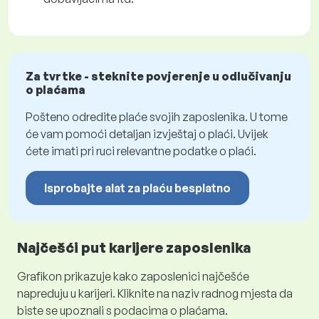
Za tvrtke - steknite povjerenje u odlučivanju
o plaćama
Pošteno odredite plaće svojih zaposlenika. U tome
će vam pomoći detaljan izvještaj o plaći. Uvijek
ćete imati pri ruci relevantne podatke o plaći.
Isprobajte alat za plaću besplatno
Najčešći put karijere zaposlenika
Grafikon prikazuje kako zaposlenici najčešće
napreduju u karijeri. Kliknite na naziv radnog mjesta da
biste se upoznali s podacima o plaćama.