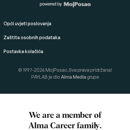
Opći uvjeti poslovanja
Zaštita osobnih podataka
Postavke kolačića
© 1997-2026 MojPosao.Sva prava pridržana!
PAYLAB je dio
Alma Media
grupe
We are a member of
Alma Career
family.