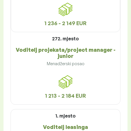
1 236 - 2 149 EUR
272. mjesto
Voditelj projekata/project manager -
junior
Menadžerski posao
1 213 - 2 184 EUR
1. mjesto
Voditelj leasinga