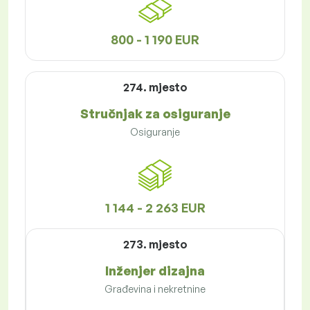
800 - 1 190 EUR
274. mjesto
Stručnjak za osiguranje
Osiguranje
1 144 - 2 263 EUR
273. mjesto
Inženjer dizajna
Građevina i nekretnine