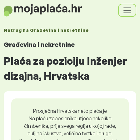
Natrag na
Građevina i nekretnine
Građevina i nekretnine
Plaća za poziciju Inženjer
dizajna, Hrvatska
Prosječna Hrvatska neto plaća je
Na plaću zaposlenika utječe nekoliko
čimbenika, prije svega regija u kojoj rade,
duljina iskustva, veličina tvrtke i drugo.