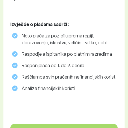
Izvješće o plaćama sadrži:
Neto plaća za poziciju prema regiji,
obrazovanju, iskustvu, veličini tvrtke, dobi
Raspodjela ispitanika po platnim razredima
Raspon plaća od 1. do 9. decila
Raščlamba svih praćenih nefinancijskih koristi
Analiza financijskih koristi