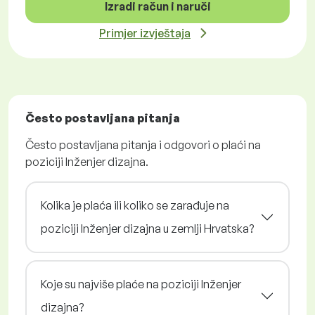
Izradi račun i naruči
Primjer izvještaja
Često postavljana pitanja
Često postavljana pitanja i odgovori o plaći na
poziciji Inženjer dizajna.
Kolika je plaća ili koliko se zarađuje na
poziciji Inženjer dizajna u zemlji Hrvatska?
Koje su najviše plaće na poziciji Inženjer
dizajna?