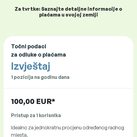
Za tvrtke: Saznajte detaljne informacije o
plaćama u svojoj zemlji
Točni podaci
za odluke o plaćama
Izvještaj
1 pozicija na godinu dana
100,00 EUR*
Pristup za 1 korisnika
Idealno za jednokratnu procjenu određenog radnog
mjesta.