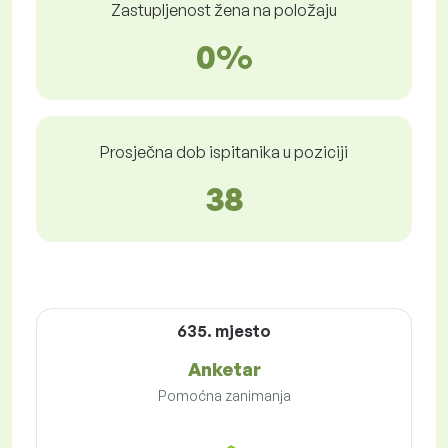
Zastupljenost žena na položaju
0%
Prosječna dob ispitanika u poziciji
38
635. mjesto
Anketar
Pomoćna zanimanja