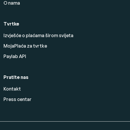
O nama
Tvrtke
Izvješće o plaćama širom svijeta
MojaPlaća za tvrtke
Paylab API
Pratite nas
Kontakt
Press centar