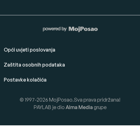
Opći uvjeti poslovanja
Zaštita osobnih podataka
Postavke kolačića
© 1997-2026 MojPosao.Sva prava pridržana!
PAYLAB je dio
Alma Media
grupe