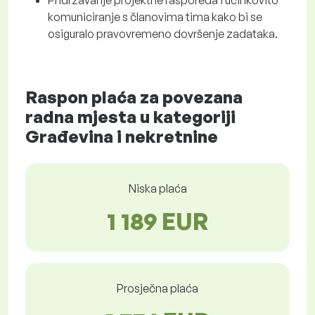
Pridržavanje projektne rasporeda i učinkovito
komuniciranje s članovima tima kako bi se
osiguralo pravovremeno dovršenje zadataka.
Raspon plaća za povezana
radna mjesta u kategoriji
Građevina i nekretnine
Niska plaća
1 189 EUR
Prosječna plaća