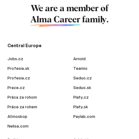
We are a member of
Alma Career
family.
Central Europe
Jobs.cz
Arnold
Profesia.sk
Teamio
Profesia.cz
Seduo.cz
Prace.cz
Seduo.sk
Práca za rohom
Platy.cz
Práce za rohem
Platy.sk
Atmoskop
Paylab.com
Nelisa.com