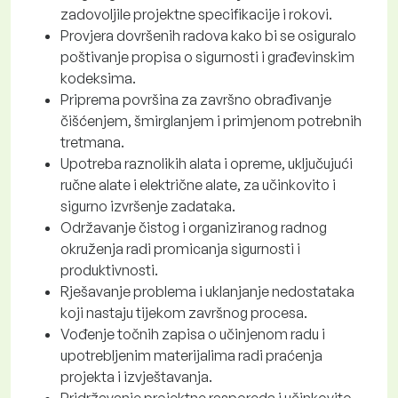
zadovoljile projektne specifikacije i rokovi.
Provjera dovršenih radova kako bi se osiguralo
poštivanje propisa o sigurnosti i građevinskim
kodeksima.
Priprema površina za završno obrađivanje
čišćenjem, šmirglanjem i primjenom potrebnih
tretmana.
Upotreba raznolikih alata i opreme, uključujući
ručne alate i električne alate, za učinkovito i
sigurno izvršenje zadataka.
Održavanje čistog i organiziranog radnog
okruženja radi promicanja sigurnosti i
produktivnosti.
Rješavanje problema i uklanjanje nedostataka
koji nastaju tijekom završnog procesa.
Vođenje točnih zapisa o učinjenom radu i
upotrebljenim materijalima radi praćenja
projekta i izvještavanja.