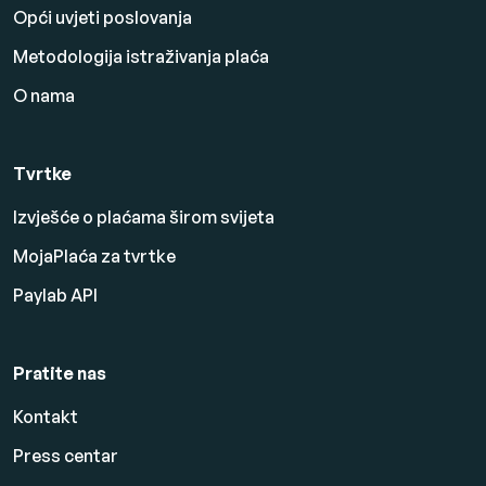
Opći uvjeti poslovanja
Metodologija istraživanja plaća
O nama
Tvrtke
Izvješće o plaćama širom svijeta
MojaPlaća za tvrtke
Paylab API
Pratite nas
Kontakt
Press centar