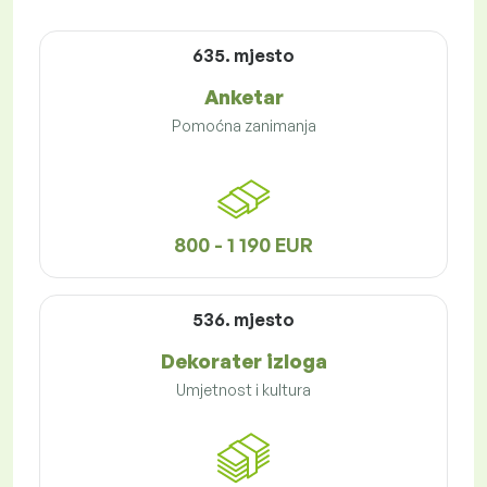
635. mjesto
Anketar
Pomoćna zanimanja
800 - 1 190 EUR
536. mjesto
Dekorater izloga
Umjetnost i kultura