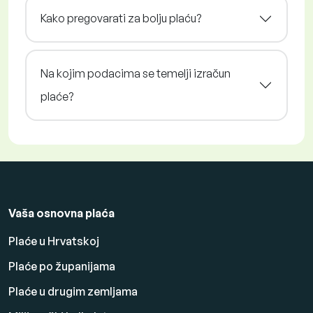
Kako pregovarati za bolju plaću?
Na kojim podacima se temelji izračun
plaće?
Vaša osnovna plaća
Plaće u Hrvatskoj
Plaće po županijama
Plaće u drugim zemljama