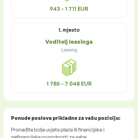
943 - 1 711 EUR
1. mjesto
Voditelj leasinga
Leasing
1 785 - 7 048 EUR
Ponude poslova
prikladne za vašu poziciju:
Pronađite bolje uvjete plaće ili financijske i
nefinancijske pogodnosti za sebe.