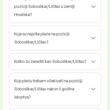
poziciji Soboslikar/Ličilac u zemlji
Hrvatska?
Koje su najviše plaće na poziciji
Soboslikar/Ličilac?
Koliko ću zaraditi kao Soboslikar/Ličilac?
Koju plaću trebam očekivati na poziciji
Soboslikar/Ličilac nakon 5 godina
iskustva?