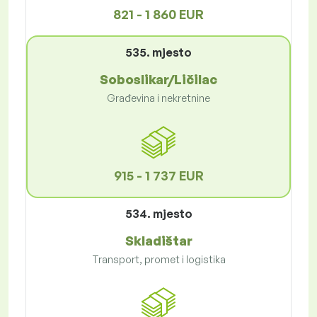
821 - 1 860 EUR
535. mjesto
Soboslikar/Ličilac
Građevina i nekretnine
915 - 1 737 EUR
534. mjesto
Skladištar
Transport, promet i logistika