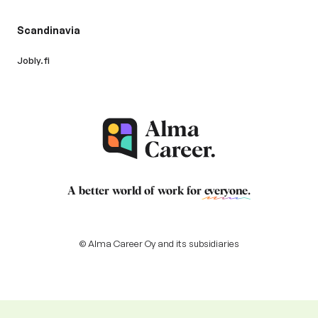
Scandinavia
Jobly.fi
A better world of work for
everyone
.
© Alma Career Oy and its subsidiaries