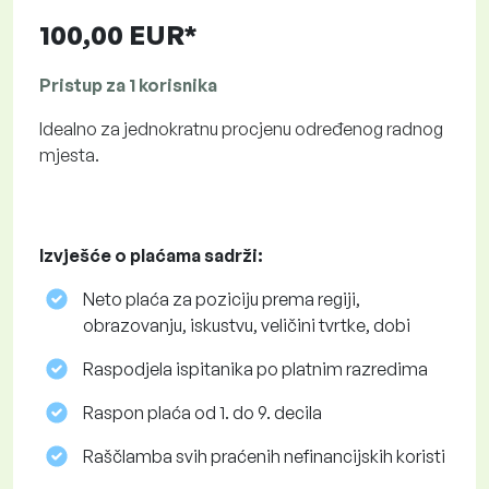
100,00 EUR*
Pristup za 1 korisnika
Idealno za jednokratnu procjenu određenog radnog
mjesta.
Izvješće o plaćama sadrži:
Neto plaća za poziciju prema regiji,
obrazovanju, iskustvu, veličini tvrtke, dobi
Raspodjela ispitanika po platnim razredima
Raspon plaća od 1. do 9. decila
Raščlamba svih praćenih nefinancijskih koristi