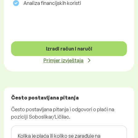
Analiza financijskih koristi
Izradi račun i naruči
Primjer izvještaja
Često postavljana pitanja
Često postavljana pitanja i odgovori o plaći na
poziciji Soboslikar/Ličilac.
Kolika je plaća ili koliko se zarađuje na