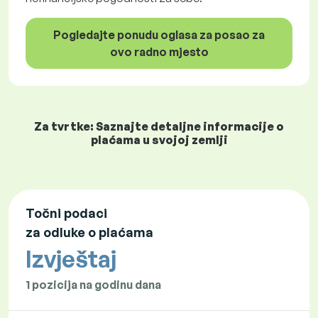
Pogledajte ponudu oglasa za posao za
ovo radno mjesto
Za tvrtke: Saznajte detaljne informacije o
plaćama u svojoj zemlji
Točni podaci
za odluke o plaćama
Izvještaj
1 pozicija na godinu dana