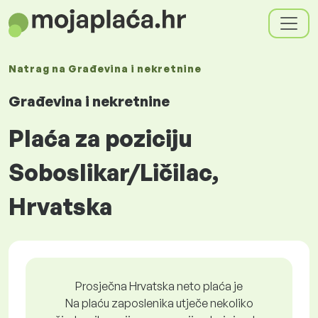
Natrag na
Građevina i nekretnine
Građevina i nekretnine
Plaća za poziciju
Soboslikar/Ličilac,
Hrvatska
Prosječna Hrvatska neto plaća je
Na plaću zaposlenika utječe nekoliko