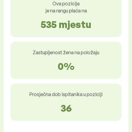
Ova pozicija
je na rangu plaća na
535 mjestu
Zastupljenost žena na položaju
0%
Prosječna dob ispitanika u poziciji
36