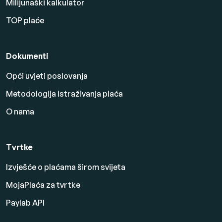
Milijunaški kalkulator
TOP plaće
Dokumenti
Opći uvjeti poslovanja
Metodologija istraživanja plaća
O nama
Tvrtke
Izvješće o plaćama širom svijeta
MojaPlaća za tvrtke
Paylab API