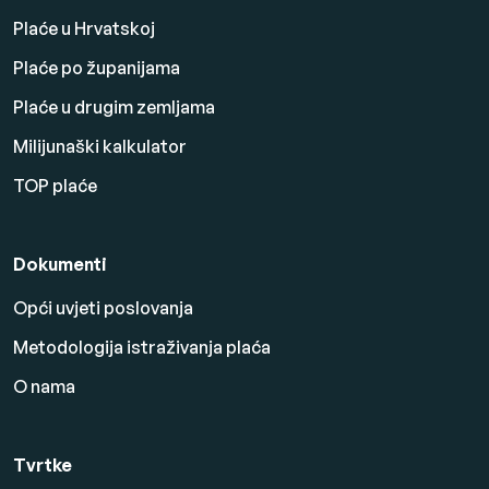
Plaće u Hrvatskoj
Plaće po županijama
Plaće u drugim zemljama
Milijunaški kalkulator
TOP plaće
Dokumenti
Opći uvjeti poslovanja
Metodologija istraživanja plaća
O nama
Tvrtke