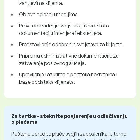
zahtjevima klijenta.
Objava oglasa u medijima.
Provedba viđenja svojstava, izrade foto
dokumentaciju interijera i eksterijera.
Predstavljanje odabranih svojstava za klijente.
Priprema administrativne dokumentacije za
zatvaranje poslovnog slučaja.
Upravljanje i ažuriranje portfelja nekretnina i
baze podataka klijenata.
Za tvrtke - steknite povjerenje u odlučivanju
o plaćama
Pošteno odredite plaće svojih zaposlenika. U tome