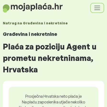
Natrag na
Građevina i nekretnine
Građevina i nekretnine
Plaća za poziciju Agent u
prometu nekretninama,
Hrvatska
Prosječna Hrvatska neto plaća je
Na plaću zaposlenika utječe nekoliko