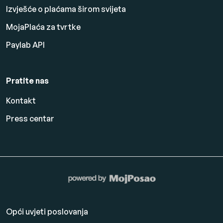
Izvješće o plaćama širom svijeta
MojaPlaća za tvrtke
Paylab API
Pratite nas
Kontakt
Press centar
Opći uvjeti poslovanja