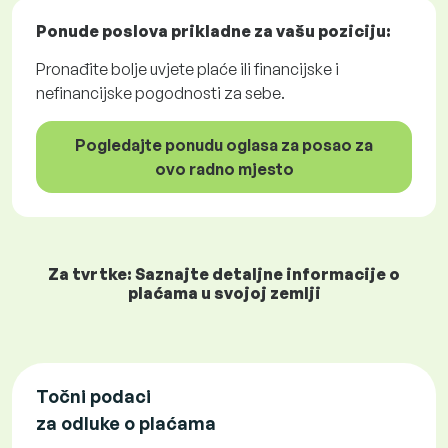
Ponude poslova
prikladne za vašu poziciju:
Pronađite bolje uvjete plaće ili financijske i
nefinancijske pogodnosti za sebe.
Pogledajte ponudu oglasa za posao za
ovo radno mjesto
Za tvrtke: Saznajte detaljne informacije o
plaćama u svojoj zemlji
Točni podaci
za odluke o plaćama