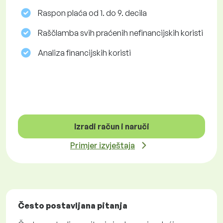
Raspon plaća od 1. do 9. decila
Raščlamba svih praćenih nefinancijskih koristi
Analiza financijskih koristi
Izradi račun i naruči
Primjer izvještaja
Često postavljana pitanja