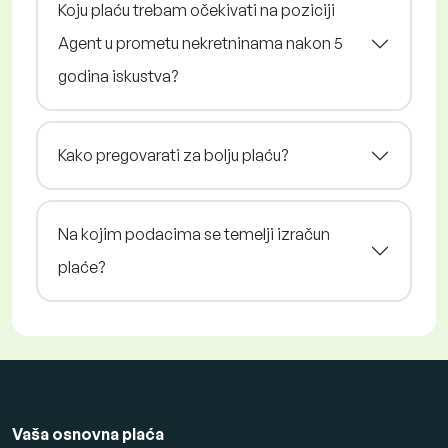
Koju plaću trebam očekivati na poziciji
Agent u prometu nekretninama nakon 5
godina iskustva?
Kako pregovarati za bolju plaću?
Na kojim podacima se temelji izračun
plaće?
Vaša osnovna plaća