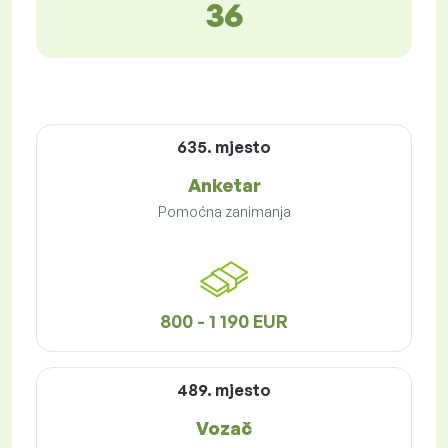
36
635. mjesto
Anketar
Pomoćna zanimanja
800 - 1 190 EUR
489. mjesto
Vozač