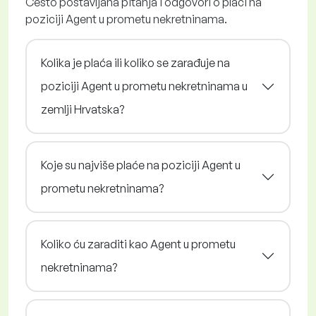
Često postavljana pitanja i odgovori o plaći na
poziciji Agent u prometu nekretninama.
Kolika je plaća ili koliko se zarađuje na
poziciji Agent u prometu nekretninama u
zemlji Hrvatska?
Koje su najviše plaće na poziciji Agent u
prometu nekretninama?
Koliko ću zaraditi kao Agent u prometu
nekretninama?