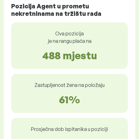
Pozicija Agent u prometu
nekretninama na tržištu rada
Ova pozicija
je na rangu plaća na
488 mjestu
Zastupljenost žena na položaju
61%
Prosječna dob ispitanika u poziciji