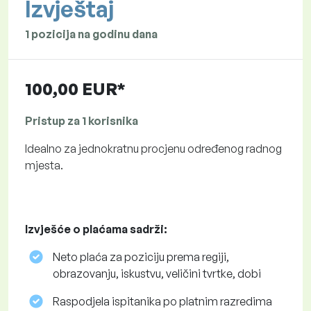
Izvještaj
1 pozicija na godinu dana
100,00 EUR*
Pristup za 1 korisnika
Idealno za jednokratnu procjenu određenog radnog
mjesta.
Izvješće o plaćama sadrži:
Neto plaća za poziciju prema regiji,
obrazovanju, iskustvu, veličini tvrtke, dobi
Raspodjela ispitanika po platnim razredima