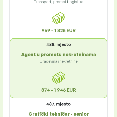
Transport, promet i logistika
969 - 1 825 EUR
488. mjesto
Agent u prometu nekretninama
Građevina i nekretnine
874 - 1 946 EUR
487. mjesto
Grafički tehničar - senior