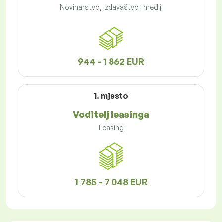
Novinarstvo, izdavaštvo i mediji
944 - 1 862 EUR
1. mjesto
Voditelj leasinga
Leasing
1 785 - 7 048 EUR