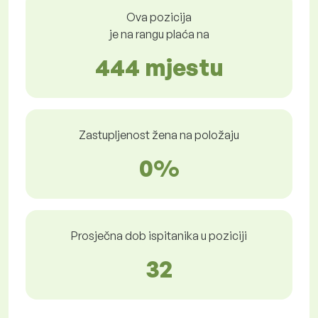
Ova pozicija
je na rangu plaća na
444 mjestu
Zastupljenost žena na položaju
0%
Prosječna dob ispitanika u poziciji
32