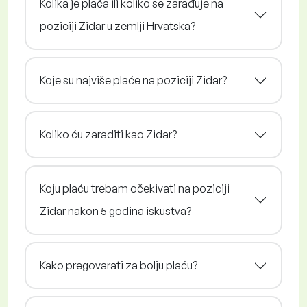
Kolika je plaća ili koliko se zarađuje na
poziciji Zidar u zemlji Hrvatska?
Koje su najviše plaće na poziciji Zidar?
Koliko ću zaraditi kao Zidar?
Koju plaću trebam očekivati na poziciji
Zidar nakon 5 godina iskustva?
Kako pregovarati za bolju plaću?