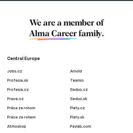
We are a member of
Alma Career
family.
Central Europe
Jobs.cz
Arnold
Profesia.sk
Teamio
Profesia.cz
Seduo.cz
Prace.cz
Seduo.sk
Práca za rohom
Platy.cz
Práce za rohem
Platy.sk
Atmoskop
Paylab.com