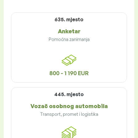
635. mjesto
Anketar
Pomoćna zanimanja
800 - 1 190 EUR
445. mjesto
Vozač osobnog automobila
Transport, promet i logistika