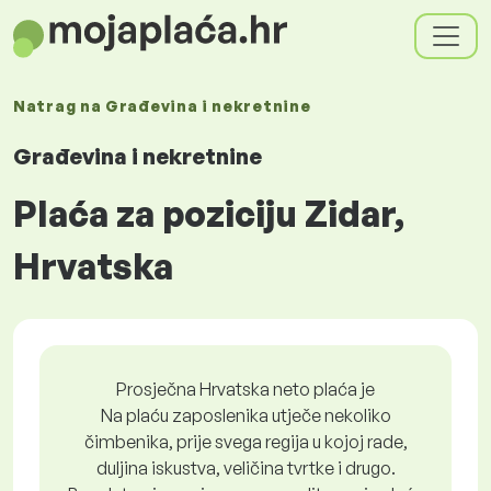
Natrag na
Građevina i nekretnine
Građevina i nekretnine
Plaća za poziciju Zidar,
Hrvatska
Prosječna Hrvatska neto plaća je
Na plaću zaposlenika utječe nekoliko
čimbenika, prije svega regija u kojoj rade,
duljina iskustva, veličina tvrtke i drugo.