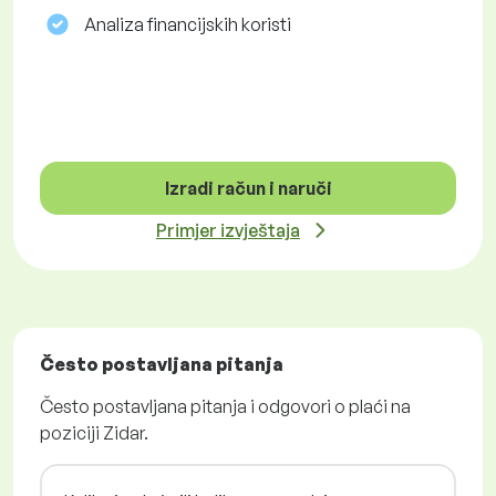
Analiza financijskih koristi
Izradi račun i naruči
Primjer izvještaja
Često postavljana pitanja
Često postavljana pitanja i odgovori o plaći na
poziciji Zidar.