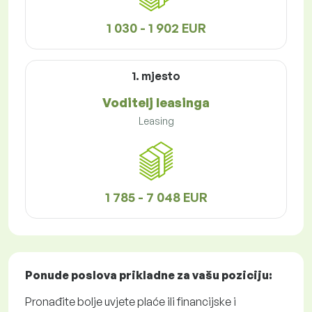
1 030 - 1 902 EUR
1. mjesto
Voditelj leasinga
Leasing
1 785 - 7 048 EUR
Ponude poslova
prikladne za vašu poziciju:
Pronađite bolje uvjete plaće ili financijske i