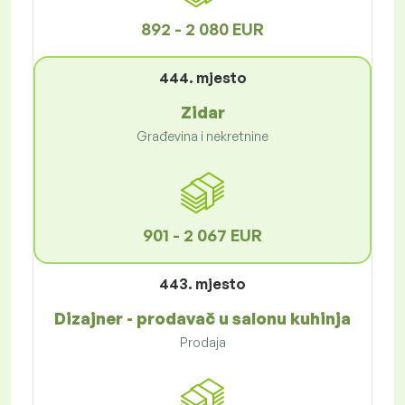
892 - 2 080 EUR
444. mjesto
Zidar
Građevina i nekretnine
901 - 2 067 EUR
443. mjesto
Dizajner - prodavač u salonu kuhinja
Prodaja