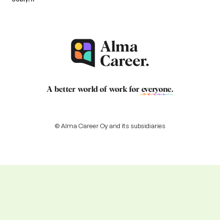
A better world of work for
everyone
.
© Alma Career Oy and its subsidiaries