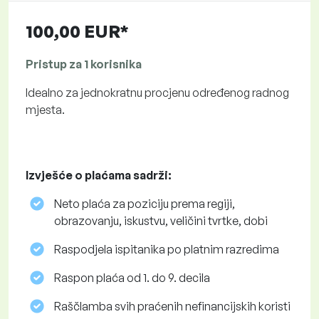
100,00 EUR*
Pristup za 1 korisnika
Idealno za jednokratnu procjenu određenog radnog
mjesta.
Izvješće o plaćama sadrži:
Neto plaća za poziciju prema regiji,
obrazovanju, iskustvu, veličini tvrtke, dobi
Raspodjela ispitanika po platnim razredima
Raspon plaća od 1. do 9. decila
Raščlamba svih praćenih nefinancijskih koristi