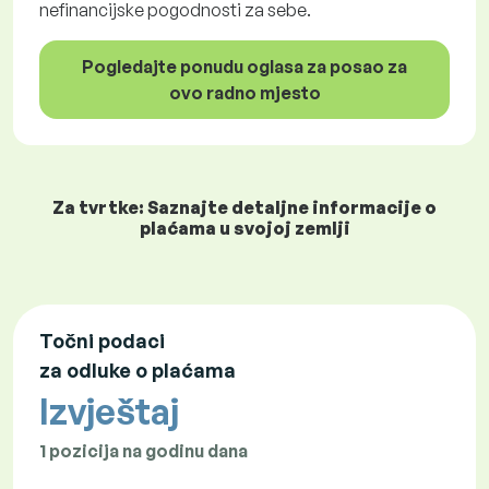
nefinancijske pogodnosti za sebe.
Pogledajte ponudu oglasa za posao za
ovo radno mjesto
Za tvrtke: Saznajte detaljne informacije o
plaćama u svojoj zemlji
Točni podaci
za odluke o plaćama
Izvještaj
1 pozicija na godinu dana