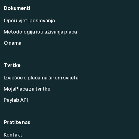
Dokumenti
Opći uvjeti poslovanja
Metodologija istraživanja plaća
O nama
Tvrtke
Izvješće o plaćama širom svijeta
MojaPlaća za tvrtke
Paylab API
Pratite nas
Kontakt