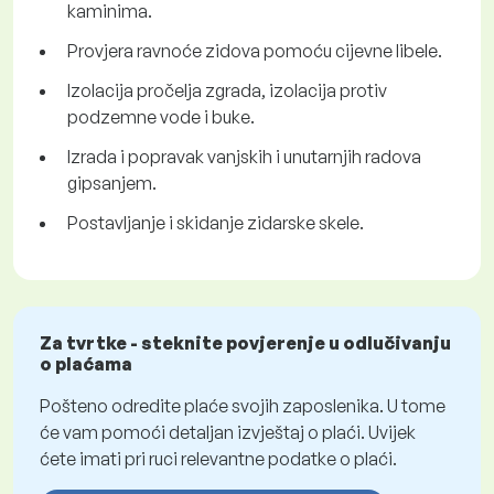
kaminima.
Provjera ravnoće zidova pomoću cijevne libele.
Izolacija pročelja zgrada, izolacija protiv
podzemne vode i buke.
Izrada i popravak vanjskih i unutarnjih radova
gipsanjem.
Postavljanje i skidanje zidarske skele.
Za tvrtke - steknite povjerenje u odlučivanju
o plaćama
Pošteno odredite plaće svojih zaposlenika. U tome
će vam pomoći detaljan izvještaj o plaći. Uvijek
ćete imati pri ruci relevantne podatke o plaći.