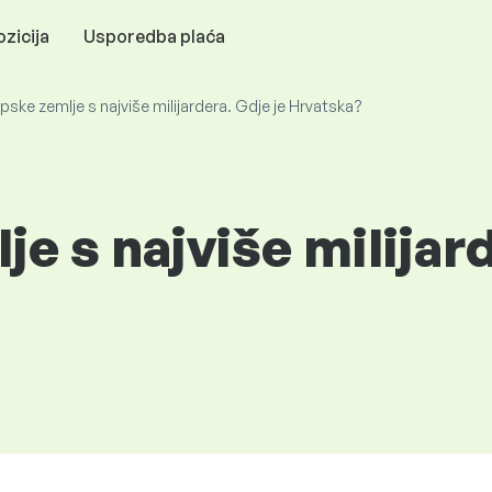
zicija
Usporedba plaća
pske zemlje s najviše milijardera. Gdje je Hrvatska?
e s najviše milijard