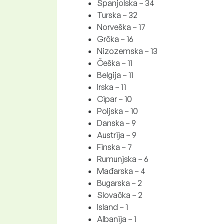
Španjolska – 34
Turska – 32
Norveška – 17
Grčka – 16
Nizozemska – 13
Češka – 11
Belgija – 11
Irska – 11
Cipar – 10
Poljska – 10
Danska – 9
Austrija – 9
Finska – 7
Rumunjska – 6
Mađarska – 4
Bugarska – 2
Slovačka – 2
Island – 1
Albanija – 1