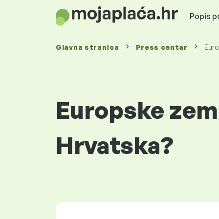
Popis po
Glavna stranica
Press centar
Euro
Europske zemlj
Hrvatska?