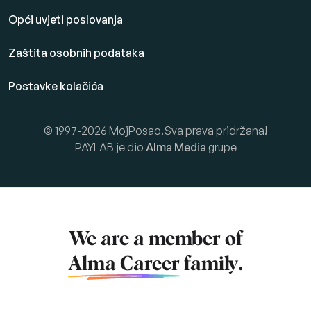
Opći uvjeti poslovanja
Zaštita osobnih podataka
Postavke kolačića
© 1997-2026 MojPosao.Sva prava pridržana!
PAYLAB je dio
Alma Media
grupe
We are a member of
Alma Career
family.