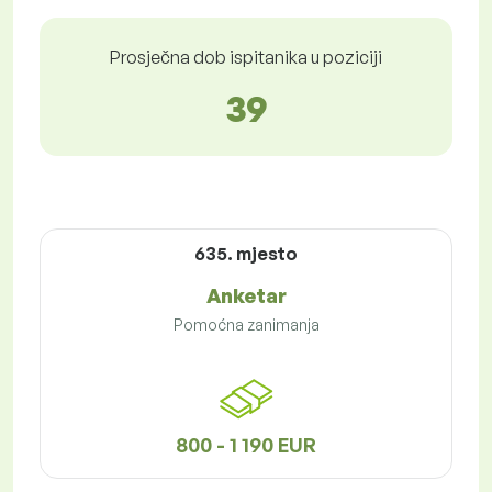
Prosječna dob ispitanika u poziciji
39
635. mjesto
Anketar
Pomoćna zanimanja
800 - 1 190 EUR