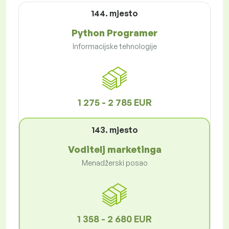
144. mjesto
Python Programer
Informacijske tehnologije
1 275 - 2 785 EUR
143. mjesto
Voditelj marketinga
Menadžerski posao
1 358 - 2 680 EUR