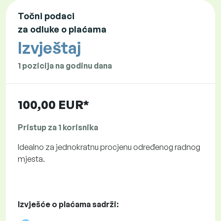
Točni podaci
za odluke o plaćama
Izvještaj
1 pozicija na godinu dana
100,00 EUR*
Pristup za 1 korisnika
Idealno za jednokratnu procjenu određenog radnog
mjesta.
Izvješće o plaćama sadrži: