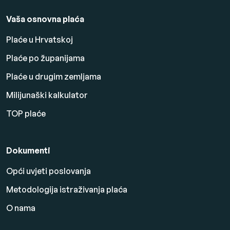
Vaša osnovna plaća
Plaće u Hrvatskoj
Plaće po županijama
Plaće u drugim zemljama
Milijunaški kalkulator
TOP plaće
Dokumenti
Opći uvjeti poslovanja
Metodologija istraživanja plaća
O nama