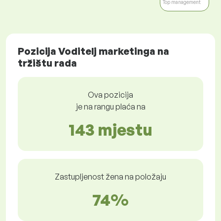
Top management
Pozicija Voditelj marketinga na
tržištu rada
Ova pozicija
je na rangu plaća na
143 mjestu
Zastupljenost žena na položaju
74%