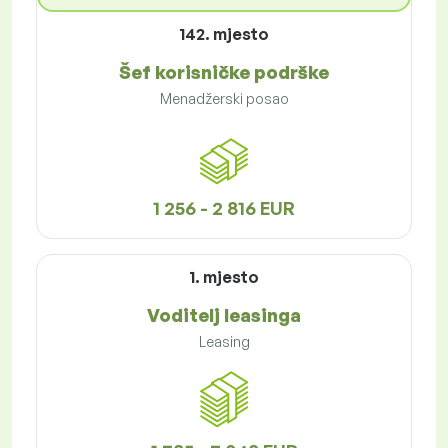
142. mjesto
Šef korisničke podrške
Menadžerski posao
1 256 - 2 816 EUR
1. mjesto
Voditelj leasinga
Leasing