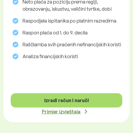
Neto plaća za poziciju prema regiji,
obrazovanju, iskustvu, veličini tvrtke, dobi
Raspodjela ispitanika po platnim razredima
Raspon plaća od 1. do 9. decila
Raščlamba svih praćenih nefinancijskih koristi
Analiza financijskih koristi
Izradi račun i naruči
Primjer izvještaja