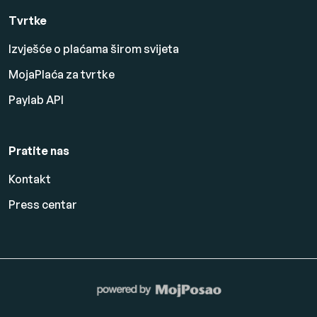
Tvrtke
Izvješće o plaćama širom svijeta
MojaPlaća za tvrtke
Paylab API
Pratite nas
Kontakt
Press centar