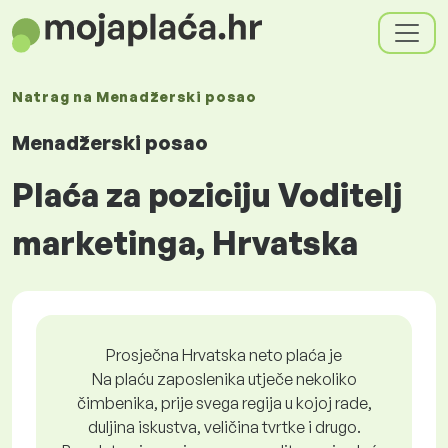
Natrag na
Menadžerski posao
Menadžerski posao
Plaća za poziciju Voditelj
marketinga, Hrvatska
Prosječna Hrvatska neto plaća je
Na plaću zaposlenika utječe nekoliko
čimbenika, prije svega regija u kojoj rade,
duljina iskustva, veličina tvrtke i drugo.