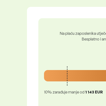
Na plaću zaposlenika utječe 
Besplatno i ano
10% zarađuje manje od
1 143 EUR