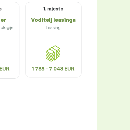
o
1. mjesto
jer
Voditelj leasinga
ologije
Leasing
2 EUR
1 785 - 7 048 EUR