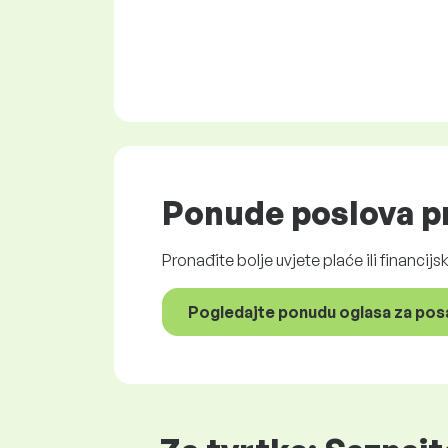
Ponude poslova
pr
Pronađite bolje uvjete plaće ili financij
Pogledajte ponudu oglasa za pos