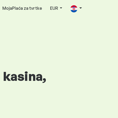
MojaPlaća za tvrtke
EUR
 kasina,