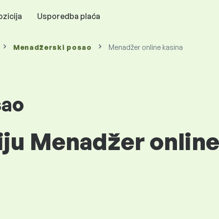
zicija
Usporedba plaća
Menadžerski posao
Menadžer online kasina
sao
iju Menadžer online