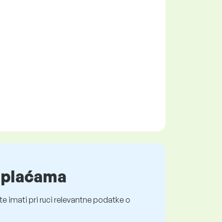
o plaćama
e imati pri ruci relevantne podatke o