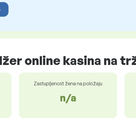
o
žer online kasina na tr
Zastupljenost žena na položaju
n/a