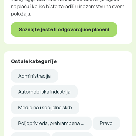
na plaću i koliko biste zaradili u inozemstvu na svom
položaju.
Saznajte jeste li odgovarajuće plaćeni
Ostale kategorije
Administracija
Automobilska industrija
Medicina i socijalna skrb
Poljoprivreda, prehrambena ...
Pravo