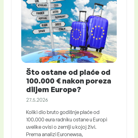
Što ostane od plaće od
100.000 € nakon poreza
diljem Europe?
27.5.2026
Koliki dio bruto godišnje plaće od
100.000 eura radniku ostane u Europi
uvelike ovisi o zemlji u kojoj živi.
Prema analizi Euronewsa,