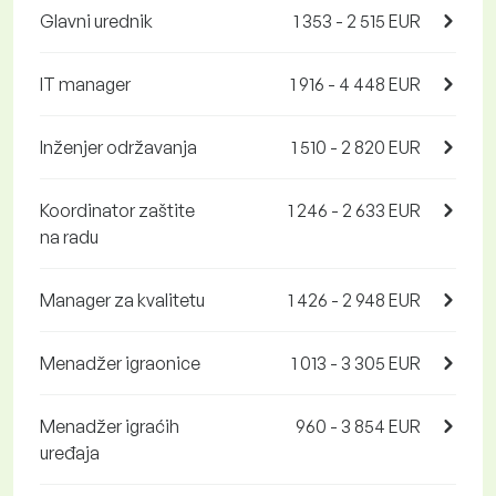
Glavni urednik
1 353 - 2 515 EUR
IT manager
1 916 - 4 448 EUR
Inženjer održavanja
1 510 - 2 820 EUR
Koordinator zaštite
1 246 - 2 633 EUR
na radu
Manager za kvalitetu
1 426 - 2 948 EUR
Menadžer igraonice
1 013 - 3 305 EUR
Menadžer igraćih
960 - 3 854 EUR
uređaja