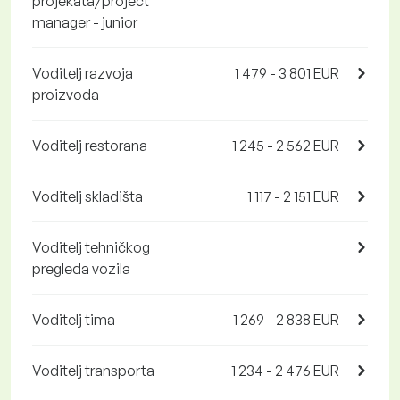
projekata/project
manager - junior
Voditelj razvoja
1 479 - 3 801 EUR
proizvoda
Voditelj restorana
1 245 - 2 562 EUR
Voditelj skladišta
1 117 - 2 151 EUR
Voditelj tehničkog
pregleda vozila
Voditelj tima
1 269 - 2 838 EUR
Voditelj transporta
1 234 - 2 476 EUR