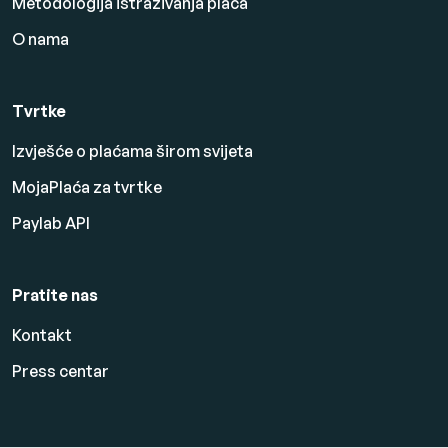
Metodologija istraživanja plaća
O nama
Tvrtke
Izvješće o plaćama širom svijeta
MojaPlaća za tvrtke
Paylab API
Pratite nas
Kontakt
Press centar