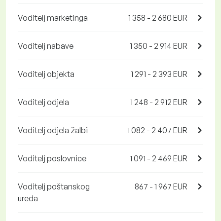
Voditelj marketinga
1 358 - 2 680 EUR
Voditelj nabave
1 350 - 2 914 EUR
Voditelj objekta
1 291 - 2 393 EUR
Voditelj odjela
1 248 - 2 912 EUR
Voditelj odjela žalbi
1 082 - 2 407 EUR
Voditelj poslovnice
1 091 - 2 469 EUR
Voditelj poštanskog
867 - 1 967 EUR
ureda