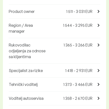
Product owner
1 511 - 3 031 EUR
Region / Area
1 544 - 3 295 EUR
manager
Rukovodilac
1 365 - 3 266 EUR
odjeljenja za odnose
sa klijentima
Specijalist za rizike
1 418 - 2 931 EUR
Tehnički voditelj
1 373 - 3 466 EUR
Voditelj autoservisa
1 358 - 2 670 EUR