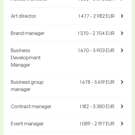
Art director
1 477 - 2 982 EUR
Brand manager
1 370 - 2 704 EUR
Business
1 670 - 3 903 EUR
Development
Manager
Business group
1 678 - 5 619 EUR
manager
Contract manager
1 182 - 3 380 EUR
Event manager
1 089 - 2 197 EUR