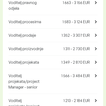
Voditelj pravnog
1 663 - 3 156 EUR
odjela
Voditelj procesima
1 583 - 3 124 EUR
Voditelj prodaje
1 352 - 3 307 EUR
Voditelj proizvodnje
1 311 - 2 730 EUR
Voditelj projekata
1 349 - 2 870 EUR
Voditelj
1 566 - 3 484 EUR
projekata/project
Manager - senior
Voditelj
1 213 - 2 184 EUR