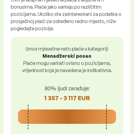
bonusima. Plaće jako variraju po različitim
pozicijama. Ukoliko ste zainteresirani za podatke o
prosječnoj plaći za određeno radno mjesto, niže
pogledajte pozicije.
Iznos mjesečne neto plaće u kategoriji
Menadžerski posao
Plaće mogu varirati ovisno o pozicijama,
vrijednost koja je navedena je indikativna.
80% ljudi zarađuje:
1 357 - 3 117 EUR