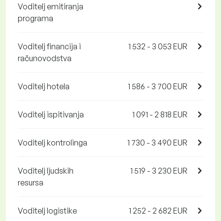
Voditelj emitiranja
programa
Voditelj financija i
1 532 - 3 053 EUR
računovodstva
Voditelj hotela
1 586 - 3 700 EUR
Voditelj ispitivanja
1 091 - 2 818 EUR
Voditelj kontrolinga
1 730 - 3 490 EUR
Voditelj ljudskih
1 519 - 3 230 EUR
resursa
Voditelj logistike
1 252 - 2 682 EUR