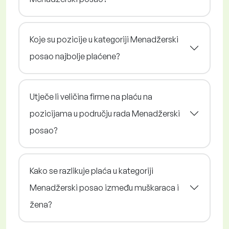
Koje su pozicije u kategoriji Menadžerski
posao najbolje plaćene?
Utječe li veličina firme na plaću na
pozicijama u području rada Menadžerski
posao?
Kako se razlikuje plaća u kategoriji
Menadžerski posao između muškaraca i
žena?