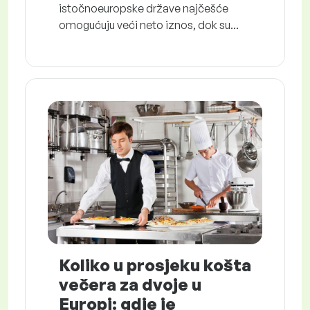
istočnoeuropske države najčešće
omogućuju veći neto iznos, dok su...
Koliko u prosjeku košta
večera za dvoje u
Europi: gdje je