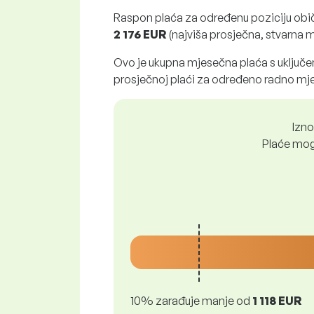
Raspon plaća za određenu poziciju obi
2 176 EUR
(najviša prosječna, stvarna m
Ovo je ukupna mjesečna plaća s uključen
prosječnoj plaći za određeno radno mje
Izno
Plaće mogu
10% zarađuje manje od
1 118 EUR