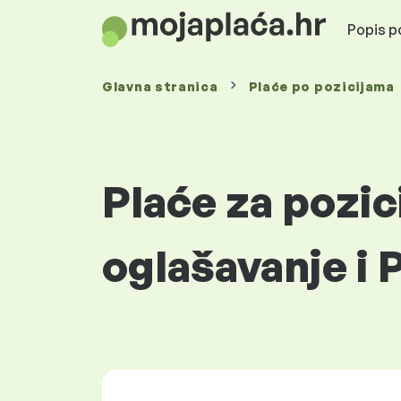
Popis po
Glavna stranica
Plaće
po pozicijama
Plaće za pozi
oglašavanje i 