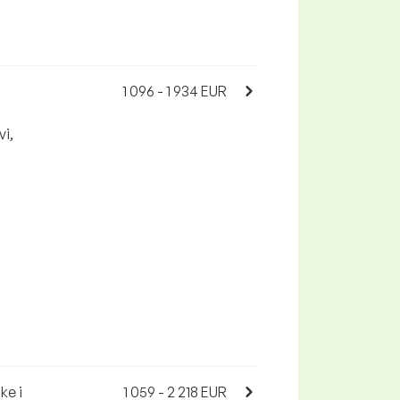
1 096 - 1 934 EUR
vi,
ke i
1 059 - 2 218 EUR