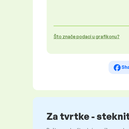
Što znače podaci u grafikonu?
Sh
Za tvrtke - stekni