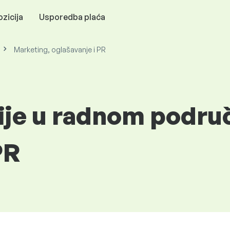
zicija
Usporedba plaća
Marketing, oglašavanje i PR
cije u radnom podru
PR