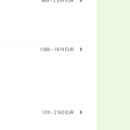
885 - 2 339 EUR
1 085 - 1 874 EUR
1 011 - 2 150 EUR