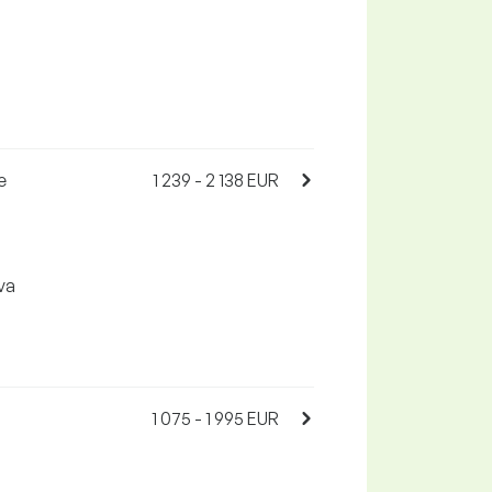
e
1 239 - 2 138 EUR
va
1 075 - 1 995 EUR