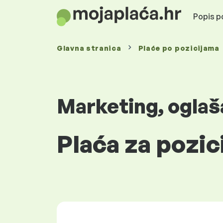
Popis po
Glavna stranica
Plaće
po pozicijama
Marketing, oglaš
Plaća za pozic