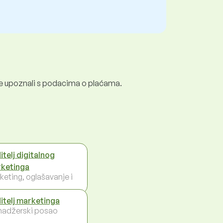
e se upoznali s podacima o plaćama.
itelj digitalnog
ketinga
keting, oglašavanje i
itelj marketinga
adžerski posao