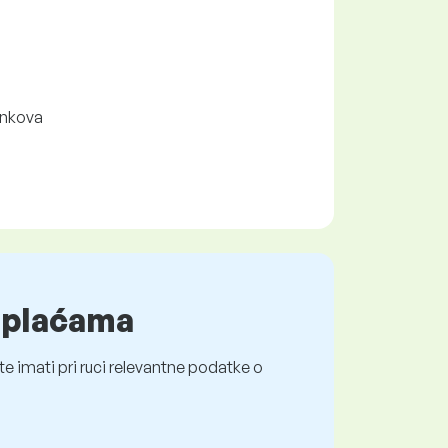
linkova
o plaćama
e imati pri ruci relevantne podatke o