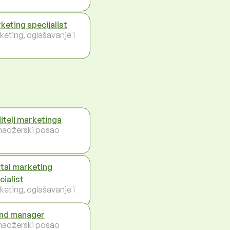
keting specijalist
keting, oglašavanje i
itelj marketinga
adžerski posao
ital marketing
cialist
keting, oglašavanje i
nd manager
adžerski posao