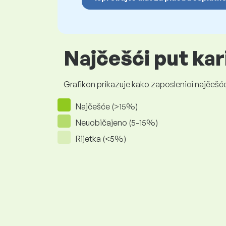
Najčešći put kar
Grafikon prikazuje kako zaposlenici najčešće
Najčešće (>15%)
Neuobičajeno (5-15%)
Rijetka (<5%)