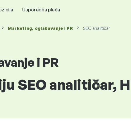
zicija
Usporedba plaća
Marketing, oglašavanje i PR
SEO analitičar
avanje i PR
iju SEO analitičar, 