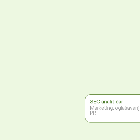
SEO analitičar
Marketing, oglašavanje
PR