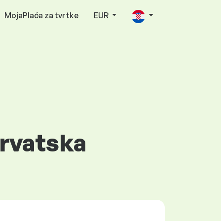
MojaPlaća za tvrtke
EUR
Hrvatska