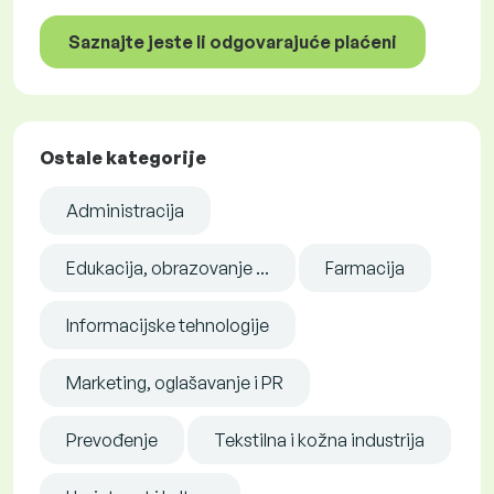
Saznajte jeste li odgovarajuće plaćeni
Ostale kategorije
Administracija
Edukacija, obrazovanje ...
Farmacija
Informacijske tehnologije
Marketing, oglašavanje i PR
Prevođenje
Tekstilna i kožna industrija