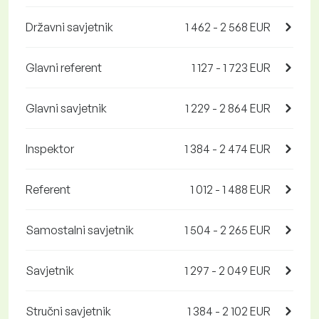
Državni savjetnik
1 462 - 2 568 EUR
Glavni referent
1 127 - 1 723 EUR
Glavni savjetnik
1 229 - 2 864 EUR
Inspektor
1 384 - 2 474 EUR
Referent
1 012 - 1 488 EUR
Samostalni savjetnik
1 504 - 2 265 EUR
Savjetnik
1 297 - 2 049 EUR
Stručni savjetnik
1 384 - 2 102 EUR