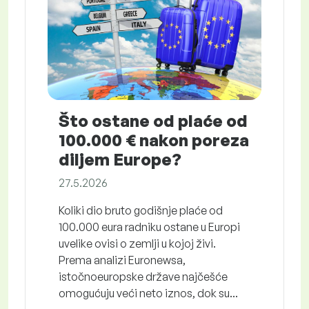
Što ostane od plaće od
100.000 € nakon poreza
diljem Europe?
27.5.2026
Koliki dio bruto godišnje plaće od
100.000 eura radniku ostane u Europi
uvelike ovisi o zemlji u kojoj živi.
Prema analizi Euronewsa,
istočnoeuropske države najčešće
omogućuju veći neto iznos, dok su...