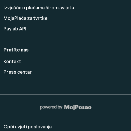
Izvješće o plaćama širom svijeta
MojaPlaća za tvrtke
Paylab API
Pratite nas
Kontakt
Press centar
Opći uvjeti poslovanja