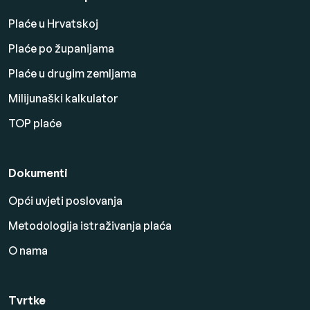
Plaće u Hrvatskoj
Plaće po županijama
Plaće u drugim zemljama
Milijunaški kalkulator
TOP plaće
Dokumenti
Opći uvjeti poslovanja
Metodologija istraživanja plaća
O nama
Tvrtke