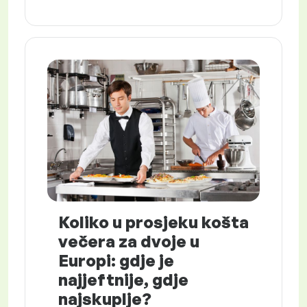
Koliko u prosjeku košta
večera za dvoje u
Europi: gdje je
najjeftnije, gdje
najskuplje?