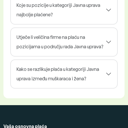
Koje su pozicije u kategoriji Javna uprava
najbolje plaćene?
Utječe li veličina firme na plaću na
pozicijama u području rada Javna uprava?
Kako se razlikuje plaća u kategoriji Javna
uprava između muškaraca i žena?
Vaša osnovna plaća