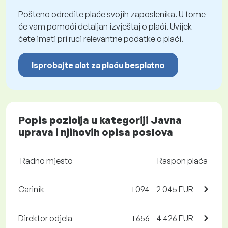
Pošteno odredite plaće svojih zaposlenika. U tome
će vam pomoći detaljan izvještaj o plaći. Uvijek
ćete imati pri ruci relevantne podatke o plaći.
Isprobajte alat za plaću besplatno
Popis pozicija u kategoriji Javna
uprava i njihovih opisa poslova
Radno mjesto
Raspon plaća
Carinik
1 094 - 2 045 EUR
Direktor odjela
1 656 - 4 426 EUR