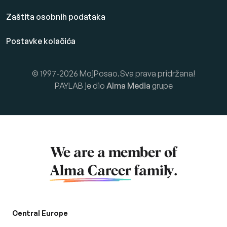
Zaštita osobnih podataka
Postavke kolačića
© 1997-2026 MojPosao.Sva prava pridržana!
PAYLAB je dio
Alma Media
grupe
We are a member of
Alma Career
family.
Central Europe