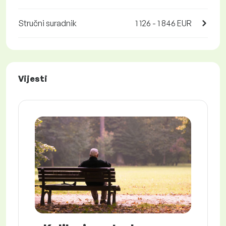
Stručni suradnik
1 126 - 1 846 EUR
Vijesti