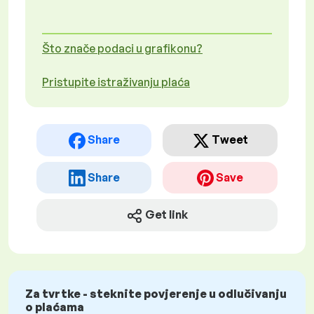
Što znače podaci u grafikonu?
Pristupite istraživanju plaća
Share
Tweet
Share
Save
Get link
Za tvrtke - steknite povjerenje u odlučivanju
o plaćama