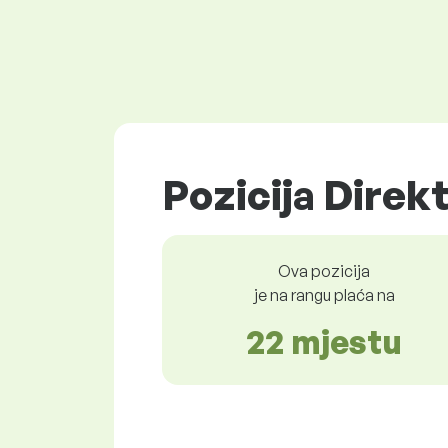
Pozicija Direkt
Ova pozicija
je na rangu plaća na
22 mjestu