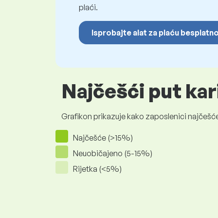
plaći.
Isprobajte alat za plaću besplatn
Najčešći put kar
Grafikon prikazuje kako zaposlenici najčešće
Najčešće (>15%)
Neuobičajeno (5-15%)
Rijetka (<5%)