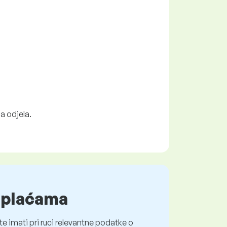
a odjela.
o plaćama
e imati pri ruci relevantne podatke o