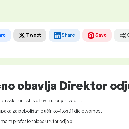
are
Tweet
Share
Save
čno obavlja Direktor odj
je usklađenosti s ciljevima organizacije.
upaka za poboljšanje učinkovitosti i djelotvornosti.
 timom profesionalaca unutar odjela.