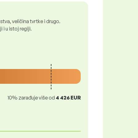
tva, veličina tvrtke i drugo.
 u istoj regiji.
10% zarađuje više od
4 426 EUR