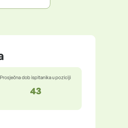
a
Prosječna dob ispitanika u poziciji
43