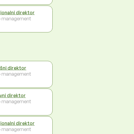
ionalni direktor
p management
ršni direktor
p management
vni direktor
p management
ionalni direktor
p management