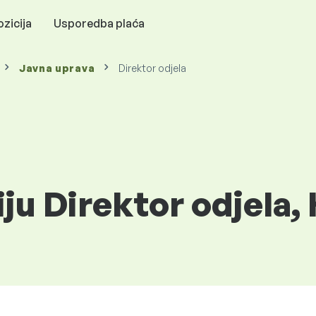
zicija
Usporedba plaća
Javna uprava
Direktor odjela
iju Direktor odjela,