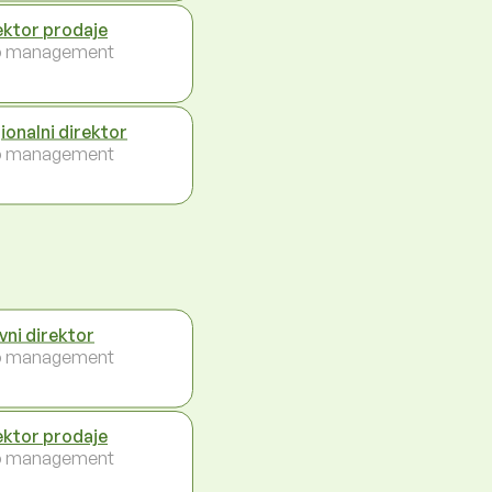
ektor prodaje
p management
ionalni direktor
p management
vni direktor
p management
ektor prodaje
p management