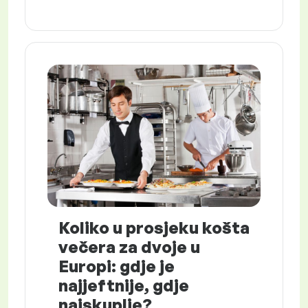
Koliko u prosjeku košta
večera za dvoje u
Europi: gdje je
najjeftnije, gdje
najskuplje?