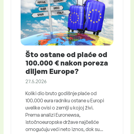
Što ostane od plaće od
100.000 € nakon poreza
diljem Europe?
27.5.2026
Koliki dio bruto godišnje plaće od
100.000 eura radniku ostane u Europi
uvelike ovisi o zemlji u kojoj živi.
Prema analizi Euronewsa,
istočnoeuropske države najčešće
omogućuju veći neto iznos, dok su...