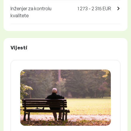
Inženjer za kontrolu
1 273 - 2 315 EUR
kvalitete
Vijesti