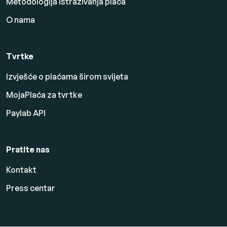
Metodologija istraživanja plaća
O nama
Tvrtke
Izvješće o plaćama širom svijeta
MojaPlaća za tvrtke
Paylab API
Pratite nas
Kontakt
Press centar