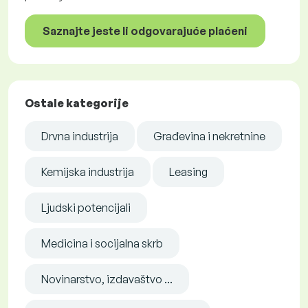
Saznajte jeste li odgovarajuće plaćeni
Ostale kategorije
Drvna industrija
Građevina i nekretnine
Kemijska industrija
Leasing
Ljudski potencijali
Medicina i socijalna skrb
Novinarstvo, izdavaštvo ...