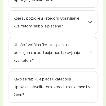
Koje su pozicije u kategoriji Upravljanje
kvalitetom najbolje plaćene?
Utječe li veličina firme na plaću na
pozicijama u području rada Upravljanje
kvalitetom?
Kako se razlikuje plaća u kategoriji
Upravljanje kvalitetom između muškaraca i
žena?