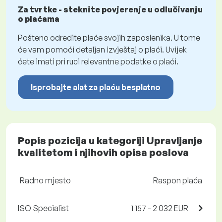
Za tvrtke - steknite povjerenje u odlučivanju
o plaćama
Pošteno odredite plaće svojih zaposlenika. U tome
će vam pomoći detaljan izvještaj o plaći. Uvijek
ćete imati pri ruci relevantne podatke o plaći.
Isprobajte alat za plaću besplatno
Popis pozicija u kategoriji Upravljanje
kvalitetom i njihovih opisa poslova
Radno mjesto
Raspon plaća
ISO Specialist
1 157 - 2 032 EUR