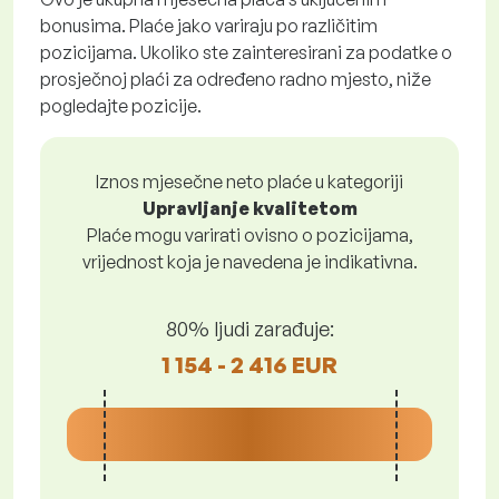
bonusima. Plaće jako variraju po različitim
pozicijama. Ukoliko ste zainteresirani za podatke o
prosječnoj plaći za određeno radno mjesto, niže
pogledajte pozicije.
Iznos mjesečne neto plaće u kategoriji
Upravljanje kvalitetom
Plaće mogu varirati ovisno o pozicijama,
vrijednost koja je navedena je indikativna.
80% ljudi zarađuje:
1 154 - 2 416 EUR