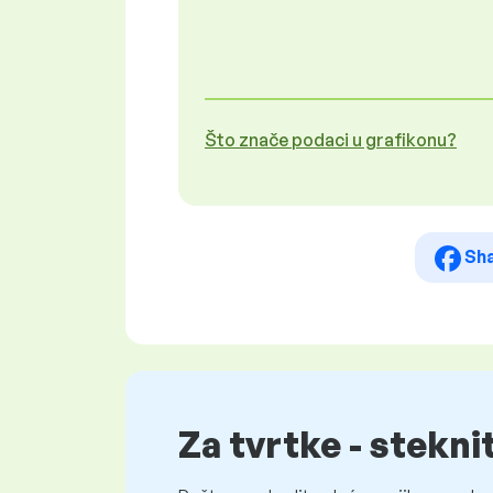
Što znače podaci u grafikonu?
Sh
Za tvrtke - stekni