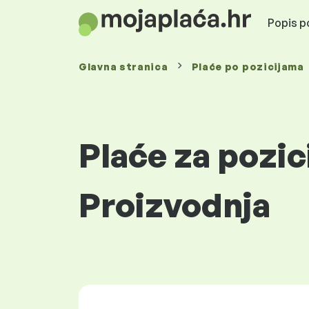
Popis po
Glavna stranica
Plaće
po pozicijama
Plaće za pozi
Proizvodnja