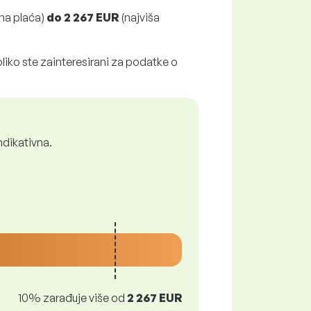
na plaća)
do
2 267 EUR
(najviša
liko ste zainteresirani za podatke o
ndikativna.
10% zarađuje više od
2 267 EUR