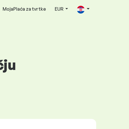
MojaPlaća za tvrtke
EUR
čju