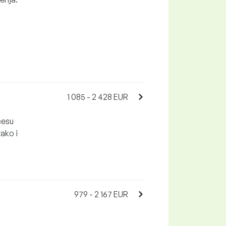
1 085 - 2 428 EUR
cesu
ako i
979 - 2 167 EUR