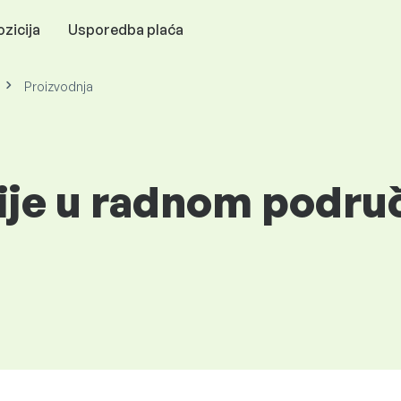
zicija
Usporedba plaća
Proizvodnja
cije u radnom podru