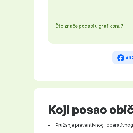
Što znače podaci u grafikonu?
Sh
Koji posao obi
Pružanje preventivnog i operativnog