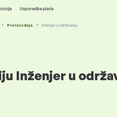
zicija
Usporedba plaća
Proizvodnja
Inženjer u održavanju
iju Inženjer u održa