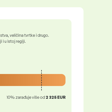
tva, veličina tvrtke i drugo.
 u istoj regiji.
10% zarađuje više od
2 325 EUR