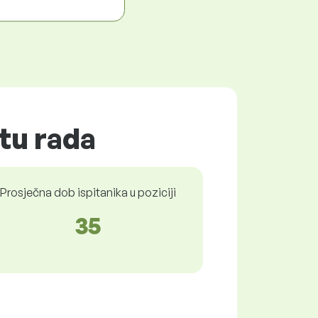
štu rada
Prosječna dob ispitanika u poziciji
35