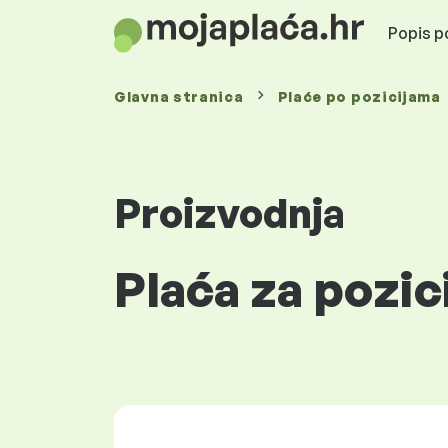
Popis po
Glavna stranica
Plaće
po pozicijama
Proizvodnja
Plaća za pozi