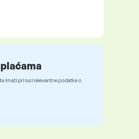
o plaćama
e imati pri ruci relevantne podatke o