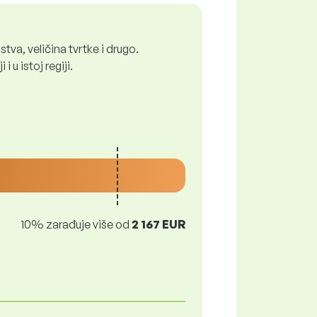
tva, veličina tvrtke i drugo.
 u istoj regiji.
10% zarađuje više od
2 167 EUR