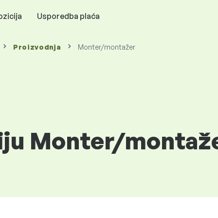
zicija
Usporedba plaća
Proizvodnja
Monter/montažer
ciju Monter/montaž