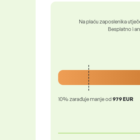
Na plaću zaposlenika utječe 
Besplatno i ano
10% zarađuje manje od
979 EUR