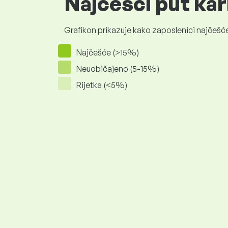
Najčešći put kar
Grafikon prikazuje kako zaposlenici najčešće
Najčešće (>15%)
Neuobičajeno (5-15%)
Rijetka (<5%)