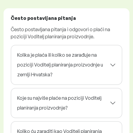
Često postavljana pitanja
Često postavljana pitanja i odgovori o plaći na
poziciji Voditelj planiranja proizvodnje.
Kolika je plaća ili koliko se zarađuje na
poziciji Voditelj planiranja proizvodnje u
zemlji Hrvatska?
Koje su najviše plaće na poziciji Voditelj
planiranja proizvodnje?
Koliko ću zaraditi kao Voditelj planiranja