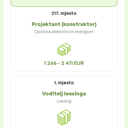
217. mjesto
Projektant (konstruktor)
Opskrba električnom energijom
1 266 - 2 411 EUR
1. mjesto
Voditelj leasinga
Leasing