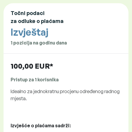
Točni podaci
za odluke o plaćama
Izvještaj
1 pozicija na godinu dana
100,00 EUR*
Pristup za 1 korisnika
Idealno za jednokratnu procjenu određenog radnog
mjesta.
Izvješće o plaćama sadrži: