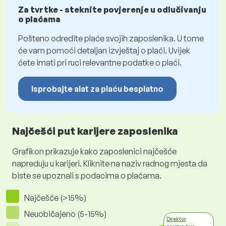
Za tvrtke - steknite povjerenje u odlučivanju
o plaćama
Pošteno odredite plaće svojih zaposlenika. U tome
će vam pomoći detaljan izvještaj o plaći. Uvijek
ćete imati pri ruci relevantne podatke o plaći.
Isprobajte alat za plaću besplatno
Najčešći put karijere zaposlenika
Grafikon prikazuje kako zaposlenici najčešće
napreduju u karijeri. Kliknite na naziv radnog mjesta da
biste se upoznali s podacima o plaćama.
Najčešće (>15%)
Neuobičajeno (5-15%)
Direktor