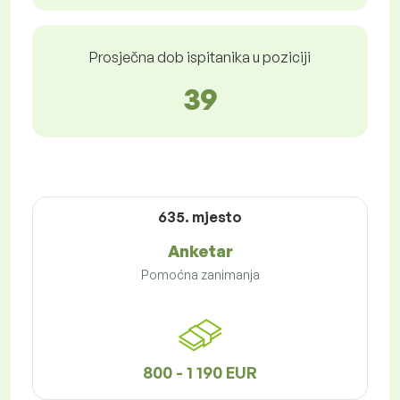
Prosječna dob ispitanika u poziciji
39
635. mjesto
Anketar
Pomoćna zanimanja
800 - 1 190 EUR