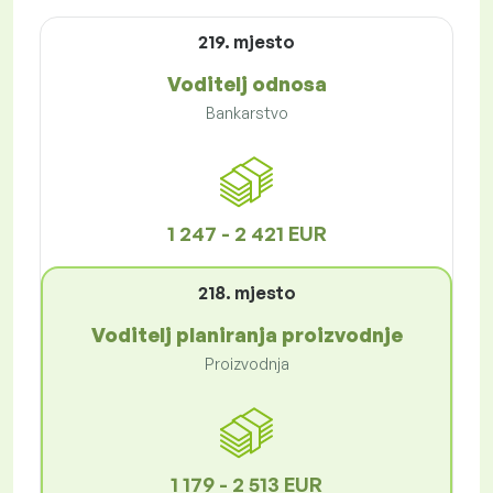
219. mjesto
Voditelj odnosa
Bankarstvo
1 247 - 2 421 EUR
218. mjesto
Voditelj planiranja proizvodnje
Proizvodnja
1 179 - 2 513 EUR