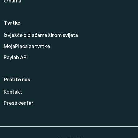
O nama
Tvrtke
Izvješće o plaćama širom svijeta
MojaPlaća za tvrtke
Paylab API
Pratite nas
Kontakt
Press centar