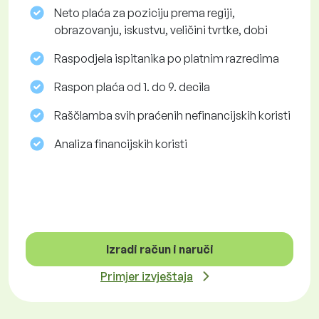
Neto plaća za poziciju prema regiji,
obrazovanju, iskustvu, veličini tvrtke, dobi
Raspodjela ispitanika po platnim razredima
Raspon plaća od 1. do 9. decila
Raščlamba svih praćenih nefinancijskih koristi
Analiza financijskih koristi
Izradi račun i naruči
Primjer izvještaja