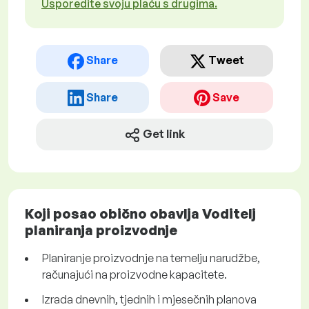
Usporedite svoju plaću s drugima.
Share
Tweet
Share
Save
Get link
Koji posao obično obavlja Voditelj
planiranja proizvodnje
Planiranje proizvodnje na temelju narudžbe,
računajući na proizvodne kapacitete.
Izrada dnevnih, tjednih i mjesečnih planova