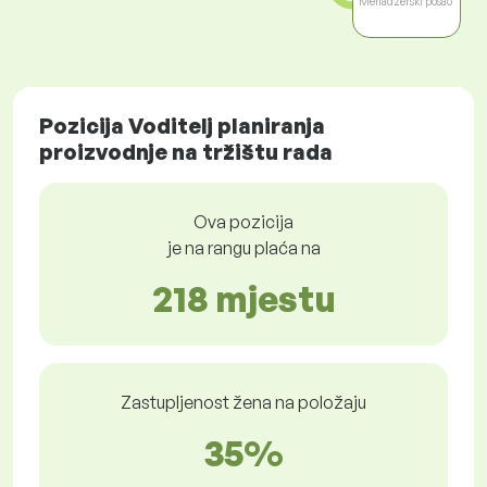
Menadžerski posao
Pozicija Voditelj planiranja
proizvodnje na tržištu rada
Ova pozicija
je na rangu plaća na
218 mjestu
Zastupljenost žena na položaju
35%