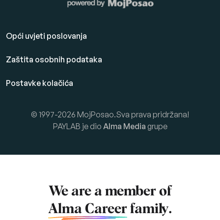
Opći uvjeti poslovanja
Zaštita osobnih podataka
Postavke kolačića
© 1997-2026 MojPosao.Sva prava pridržana!
PAYLAB je dio
Alma Media
grupe
We are a member of
Alma Career
family.