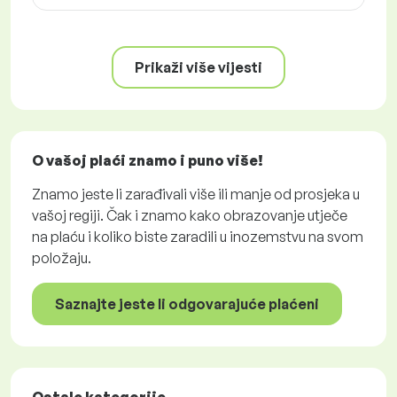
Prikaži više vijesti
O vašoj plaći znamo i puno više!
Znamo jeste li zarađivali više ili manje od prosjeka u
vašoj regiji. Čak i znamo kako obrazovanje utječe
na plaću i koliko biste zaradili u inozemstvu na svom
položaju.
Saznajte jeste li odgovarajuće plaćeni
Ostale kategorije