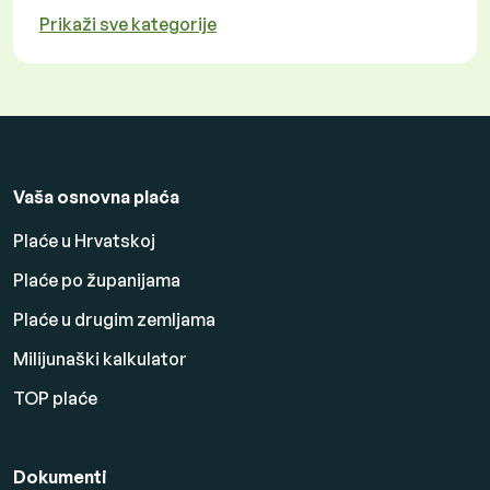
Prikaži sve kategorije
Vaša osnovna plaća
Plaće u Hrvatskoj
Plaće po županijama
Plaće u drugim zemljama
Milijunaški kalkulator
TOP plaće
Dokumenti