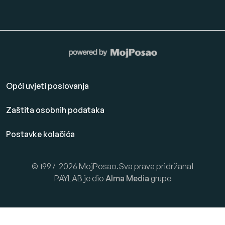
Opći uvjeti poslovanja
Zaštita osobnih podataka
Postavke kolačića
© 1997-2026 MojPosao.Sva prava pridržana!
PAYLAB je dio
Alma Media
grupe