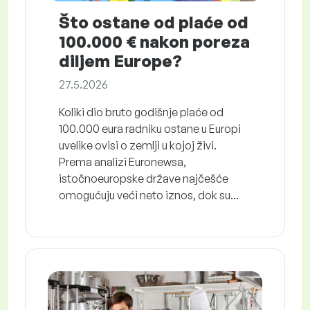
Što ostane od plaće od
100.000 € nakon poreza
diljem Europe?
27.5.2026
Koliki dio bruto godišnje plaće od
100.000 eura radniku ostane u Europi
uvelike ovisi o zemlji u kojoj živi.
Prema analizi Euronewsa,
istočnoeuropske države najčešće
omogućuju veći neto iznos, dok su...