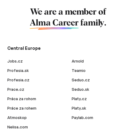
We are a member of
Alma Career
family.
Central Europe
Jobs.cz
Arnold
Profesia.sk
Teamio
Profesia.cz
Seduo.cz
Prace.cz
Seduo.sk
Práca za rohom
Platy.cz
Práce za rohem
Platy.sk
Atmoskop
Paylab.com
Nelisa.com