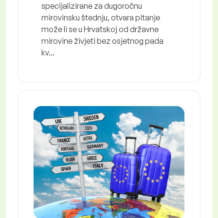
specijalizirane za dugoročnu
mirovinsku štednju, otvara pitanje
može li se u Hrvatskoj od državne
mirovine živjeti bez osjetnog pada
kv...