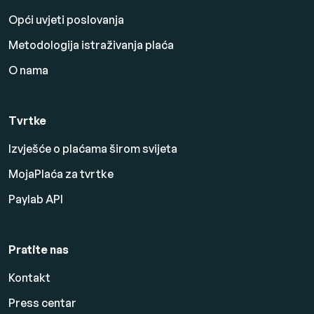
Opći uvjeti poslovanja
Metodologija istraživanja plaća
O nama
Tvrtke
Izvješće o plaćama širom svijeta
MojaPlaća za tvrtke
Paylab API
Pratite nas
Kontakt
Press centar