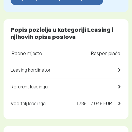
Popis pozicija u kategoriji Leasing i
njihovih opisa poslova
Radno mjesto
Raspon plaća
Leasing kordinator
Referent leasinga
Voditelj leasinga
1 785 - 7 048 EUR