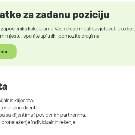
atke za zadanu poziciju
aposlenika kako bismo Vas i druge mogli savjetovati oko koje
 mjestu. Ispunite upitnik i pomozite drugima.
ima.
ta
jalnih klijenata.
encijalne klijente.
a sa klijentima i poslovnim partnerima.
i pronalaženje individualnih rešenja.