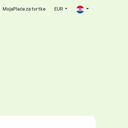
MojaPlaća za tvrtke
EUR