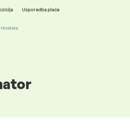
zicija
Usporedba plaća
- Hrvatska
nator