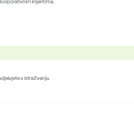
 korporativnim klijentima.
udjelujete u istraživanju.