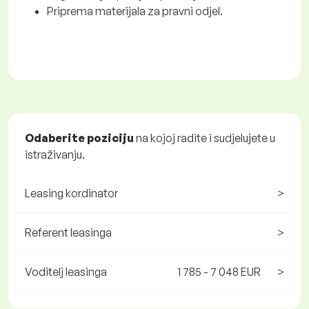
Priprema materijala za pravni odjel.
Odaberite poziciju
na kojoj radite i sudjelujete u
istraživanju.
Leasing kordinator
>
Referent leasinga
>
Voditelj leasinga
1 785 - 7 048 EUR
>