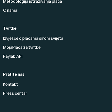
Metodologija istraživanja plaća
O nama
Tvrtke
Izvješće o plaćama širom svijeta
MojaPlaća za tvrtke
Paylab API
Pratite nas
Kontakt
Press centar