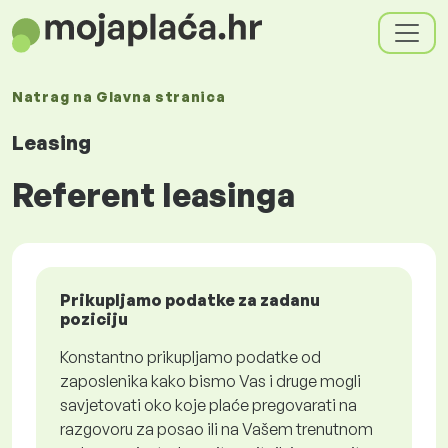
Natrag na
Glavna stranica
Leasing
Referent leasinga
Prikupljamo podatke za zadanu
poziciju
Konstantno prikupljamo podatke od
zaposlenika kako bismo Vas i druge mogli
savjetovati oko koje plaće pregovarati na
razgovoru za posao ili na Vašem trenutnom