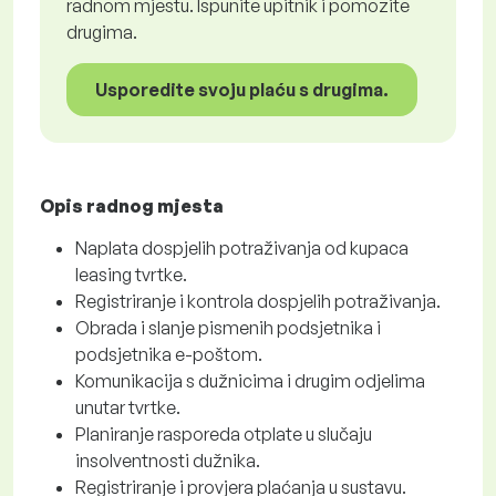
radnom mjestu. Ispunite upitnik i pomozite
drugima.
Usporedite svoju plaću s drugima.
Opis radnog mjesta
Naplata dospjelih potraživanja od kupaca
leasing tvrtke.
Registriranje i kontrola dospjelih potraživanja.
Obrada i slanje pismenih podsjetnika i
podsjetnika e-poštom.
Komunikacija s dužnicima i drugim odjelima
unutar tvrtke.
Planiranje rasporeda otplate u slučaju
insolventnosti dužnika.
Registriranje i provjera plaćanja u sustavu.