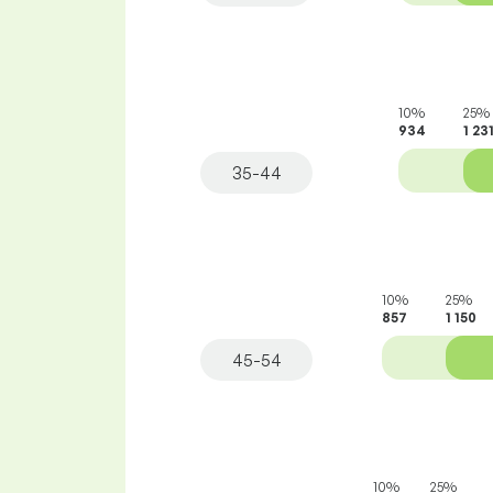
10%
25%
934
1 23
35-44
10%
25%
857
1 150
45-54
10%
25%