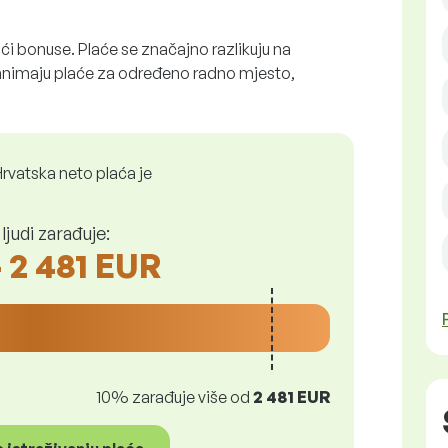
ći bonuse. Plaće se značajno razlikuju na
animaju plaće za određeno radno mjesto,
rvatska neto plaća je
judi zarađuje:
- 2 481 EUR
10% zarađuje više od
2 481 EUR