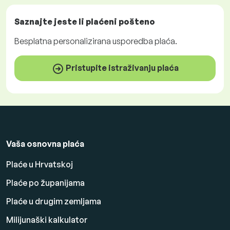
Saznajte jeste li plaćeni
pošteno
Besplatna
personalizirana usporedba plaća.
Pristupite istraživanju plaća
Vaša osnovna plaća
Plaće u Hrvatskoj
Plaće po županijama
Plaće u drugim zemljama
Milijunaški kalkulator