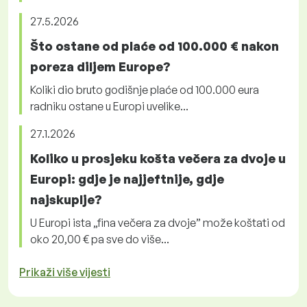
27.5.2026
Što ostane od plaće od 100.000 € nakon
poreza diljem Europe?
Koliki dio bruto godišnje plaće od 100.000 eura
radniku ostane u Europi uvelike...
27.1.2026
Koliko u prosjeku košta večera za dvoje u
Europi: gdje je najjeftnije, gdje
najskuplje?
U Europi ista „fina večera za dvoje” može koštati od
oko 20,00 € pa sve do više...
Prikaži više vijesti