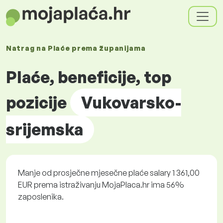
Natrag na
Plaće prema
županijama
Plaće, beneficije, top
pozicije
Vukovarsko-
srijemska
Manje od prosječne mjesečne plaće salary 1 361,00
EUR prema istraživanju MojaPlaca.hr ima 56%
zaposlenika.