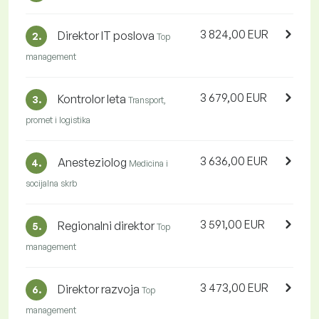
3 824,00 EUR
Direktor IT poslova
2.
Top
management
3 679,00 EUR
Kontrolor leta
3.
Transport,
promet i logistika
3 636,00 EUR
Anesteziolog
4.
Medicina i
socijalna skrb
3 591,00 EUR
Regionalni direktor
5.
Top
management
3 473,00 EUR
Direktor razvoja
6.
Top
management