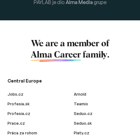
PAYLAB je dio
Alma Media
grupe
We are a member of
Alma Career
family.
Central Europe
Jobs.cz
Arnold
Profesia.sk
Teamio
Profesia.cz
Seduo.cz
Prace.cz
Seduo.sk
Práca za rohom
Platy.cz