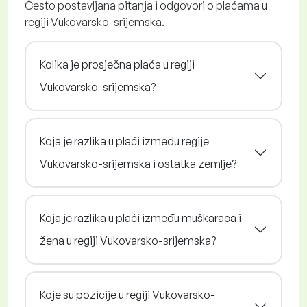
Često postavljana pitanja i odgovori o plaćama u
regiji Vukovarsko-srijemska.
Kolika je prosječna plaća u regiji
Vukovarsko-srijemska?
Koja je razlika u plaći između regije
Vukovarsko-srijemska i ostatka zemlje?
Koja je razlika u plaći između muškaraca i
žena u regiji Vukovarsko-srijemska?
Koje su pozicije u regiji Vukovarsko-