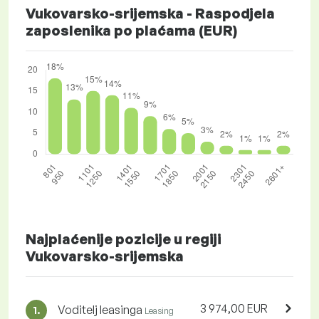
Vukovarsko-srijemska - Raspodjela
zaposlenika po plaćama (EUR)
Najplaćenije pozicije u regiji
Vukovarsko-srijemska
3 974,00 EUR
Voditelj leasinga
1.
Leasing