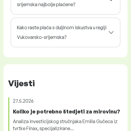
srijemska najbolje plaćene?
Kako raste plaća s duljinom iskustva u regiji
Vukovarsko-srijemska?
Vijesti
27.5.2026
Koliko je potrebno štedjeti za mirovinu?
Analiza investicijskog stručnjaka Emilia Gučeca iz
tvrtke Finax, specijalizirane...