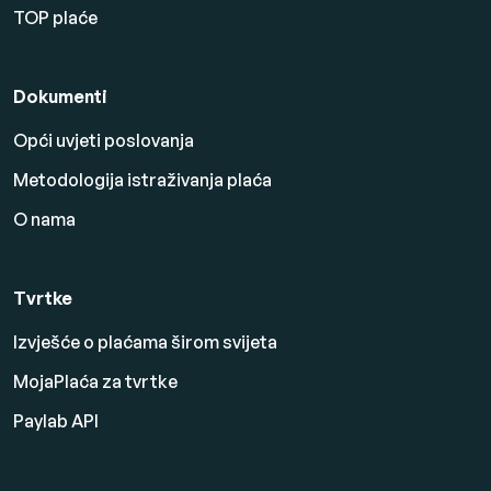
TOP plaće
Dokumenti
Opći uvjeti poslovanja
Metodologija istraživanja plaća
O nama
Tvrtke
Izvješće o plaćama širom svijeta
MojaPlaća za tvrtke
Paylab API