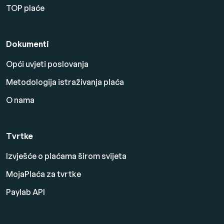
TOP plaće
Dokumenti
Opći uvjeti poslovanja
Metodologija istraživanja plaća
O nama
Tvrtke
Izvješće o plaćama širom svijeta
MojaPlaća za tvrtke
Paylab API