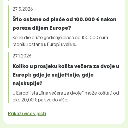
27.5.2026
Što ostane od plaće od 100.000 € nakon
poreza diljem Europe?
Koliki dio bruto godišnje plaće od 100.000 eura
radniku ostane u Europi uvelike...
27.1.2026
Koliko u prosjeku košta večera za dvoje u
Europi: gdje je najjeftnije, gdje
najskuplje?
U Europi ista „fina večera za dvoje” može koštati od
oko 20,00 € pa sve do više...
Prikaži više vijesti