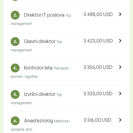
3 488,00 USD
Direktor IT poslova
2.
Top
management
3 423,00 USD
Glavni direktor
3.
Top
management
3 355,00 USD
Kontrolor leta
4.
Transport,
promet i logistika
3 333,00 USD
Izvršni direktor
5.
Top
management
3 316,00 USD
Anesteziolog
6.
Medicina i
socijalna skrb