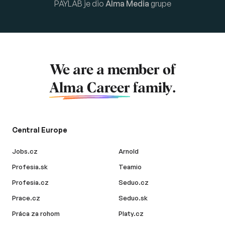
PAYLAB je dio
Alma Media
grupe
We are a member of
Alma Career
family.
Central Europe
Jobs.cz
Arnold
Profesia.sk
Teamio
Profesia.cz
Seduo.cz
Prace.cz
Seduo.sk
Práca za rohom
Platy.cz