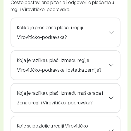
Često postavljana pitanja i odgovori o plaćama u
regiji Virovitičko-podravska.
Kolika je prosječna plaća u regiji
Virovitičko-podravska?
Koja je razlika u plaći između regije
Virovitičko-podravska i ostatka zemlje?
Koja je razlika u plaći između muškaraca i
žena u regiji Virovitičko-podravska?
Koje su pozicije u regiji Virovitičko-