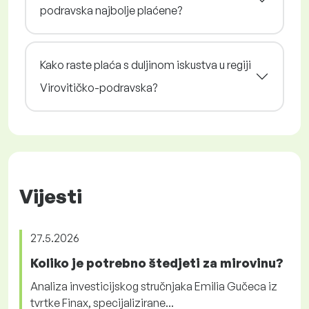
podravska najbolje plaćene?
Kako raste plaća s duljinom iskustva u regiji
Virovitičko-podravska?
Vijesti
27.5.2026
Koliko je potrebno štedjeti za mirovinu?
Analiza investicijskog stručnjaka Emilia Gučeca iz
tvrtke Finax, specijalizirane...