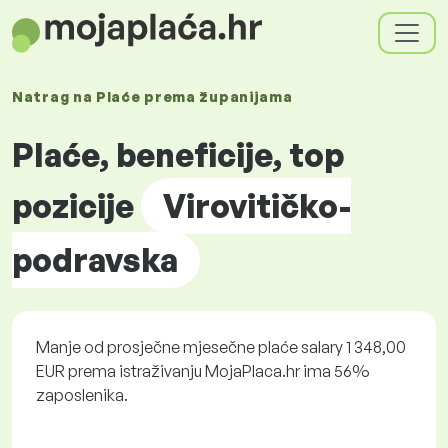
Natrag na
Plaće prema
županijama
Plaće, beneficije, top
pozicije
Virovitičko-
podravska
Manje od prosječne mjesečne plaće salary 1 348,00
EUR prema istraživanju MojaPlaca.hr ima 56%
zaposlenika.