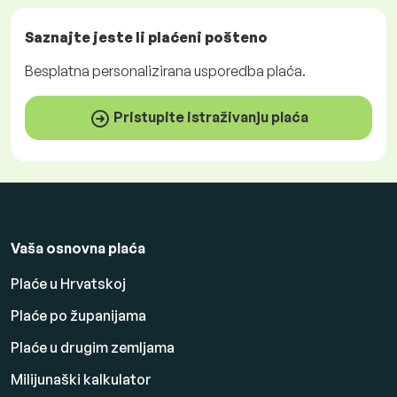
Saznajte jeste li plaćeni
pošteno
Besplatna
personalizirana usporedba plaća.
Pristupite istraživanju plaća
Vaša osnovna plaća
Plaće u Hrvatskoj
Plaće po županijama
Plaće u drugim zemljama
Milijunaški kalkulator