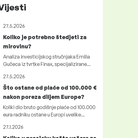
Vijesti
27.5.2026
Koliko je potrebno štedjeti za
mirovinu?
Analiza investicijskog stručnjaka Emilia
Gučeca iz tvrtke Finax, specijalizirane...
27.5.2026
Što ostane od plaće od 100.000 €
nakon poreza diljem Europe?
Koliki dio bruto godišnje plaće od 100.000
eura radniku ostane u Europi uvelike...
27.1.2026