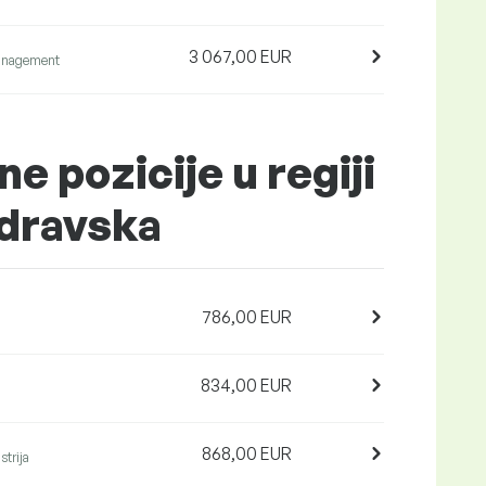
3 067,00 EUR
anagement
ne pozicije u regiji
odravska
786,00 EUR
834,00 EUR
868,00 EUR
strija