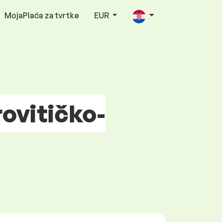
MojaPlaća za tvrtke
EUR
rovitičko-