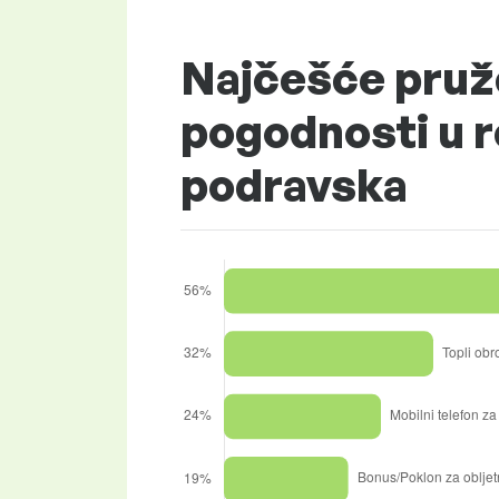
Najčešće pruž
pogodnosti u re
podravska