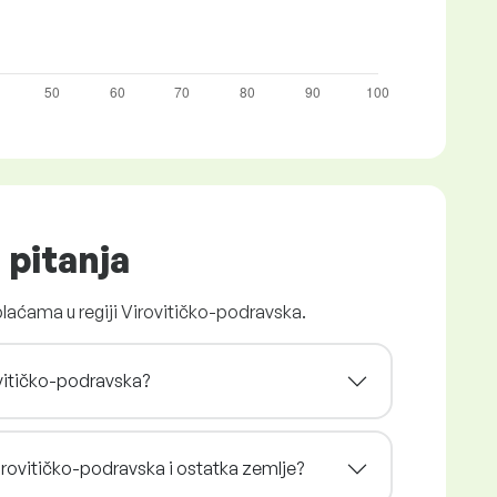
 pitanja
plaćama u regiji Virovitičko-podravska.
rovitičko-podravska?
 Virovitičko-podravska i ostatka zemlje?