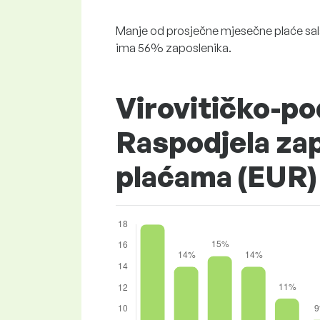
Manje od prosječne mjesečne plaće sala
ima 56% zaposlenika.
Virovitičko-po
Raspodjela za
plaćama (EUR)