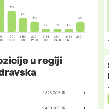
zicije u regiji
odravska
3 625,00 EUR
3 488,00 EUR