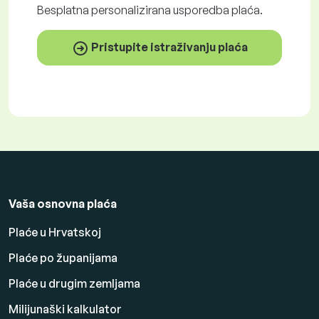
Besplatna
personalizirana usporedba plaća.
Pristupite istraživanju plaća
Vaša osnovna plaća
Plaće u Hrvatskoj
Plaće po županijama
Plaće u drugim zemljama
Milijunaški kalkulator