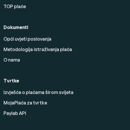
TOP plaće
Dokumenti
Opći uvjeti poslovanja
Metodologija istraživanja plaća
O nama
Tvrtke
Izvješće o plaćama širom svijeta
MojaPlaća za tvrtke
Paylab API