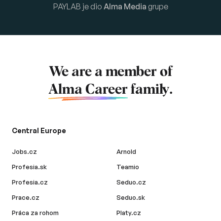
PAYLAB je dio
Alma Media
grupe
We are a member of
Alma Career
family.
Central Europe
Jobs.cz
Arnold
Profesia.sk
Teamio
Profesia.cz
Seduo.cz
Prace.cz
Seduo.sk
Práca za rohom
Platy.cz