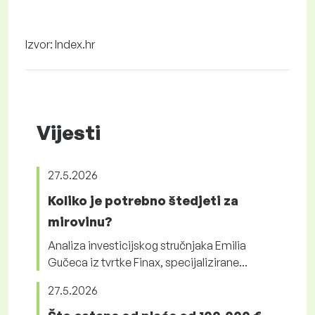
Izvor: Index.hr
Vijesti
27.5.2026
Koliko je potrebno štedjeti za
mirovinu?
Analiza investicijskog stručnjaka Emilia
Gučeca iz tvrtke Finax, specijalizirane...
27.5.2026