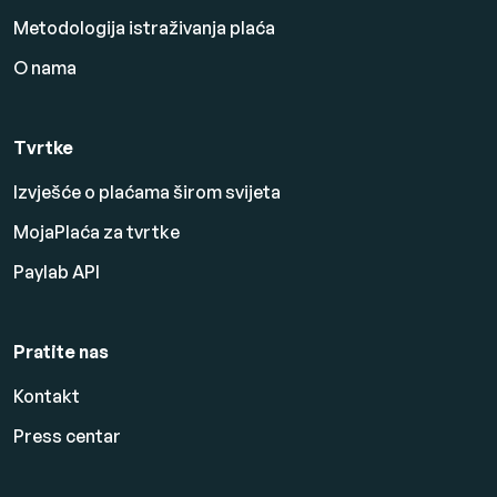
Metodologija istraživanja plaća
O nama
Tvrtke
Izvješće o plaćama širom svijeta
MojaPlaća za tvrtke
Paylab API
Pratite nas
Kontakt
Press centar