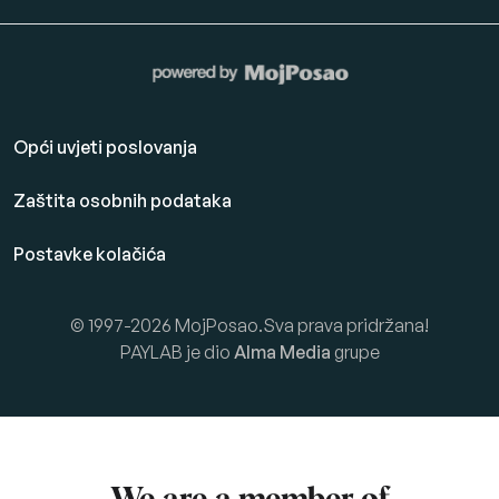
Opći uvjeti poslovanja
Zaštita osobnih podataka
Postavke kolačića
© 1997-2026 MojPosao.Sva prava pridržana!
PAYLAB je dio
Alma Media
grupe