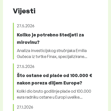
Vijesti
27.5.2026
Koliko je potrebno štedjeti za
mirovinu?
Analiza investicijskog stručnjaka Emilia
Gučeca iz tvrtke Finax, specijalizirane...
27.5.2026
Što ostane od plaće od 100.000 €
nakon poreza diljem Europe?
Koliki dio bruto godišnje plaće od 100.000
eura radniku ostane u Europi uvelike...
27.1.2026