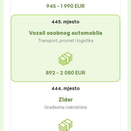
945 - 1 990 EUR
445. mjesto
Vozač osobnog automobila
Transport, promet i logistika
892 - 2 080 EUR
444. mjesto
Zidar
Građevina i nekretnine