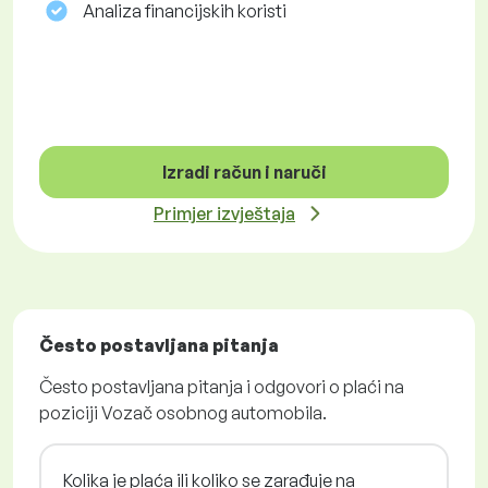
Analiza financijskih koristi
Izradi račun i naruči
Primjer izvještaja
Često postavljana pitanja
Često postavljana pitanja i odgovori o plaći na
poziciji Vozač osobnog automobila.
Kolika je plaća ili koliko se zarađuje na