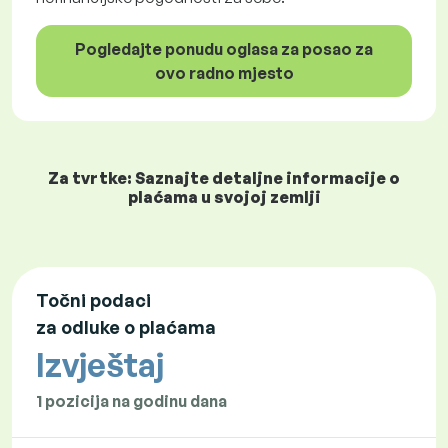
Pogledajte ponudu oglasa za posao za
ovo radno mjesto
Za tvrtke: Saznajte detaljne informacije o
plaćama u svojoj zemlji
Točni podaci
za odluke o plaćama
Izvještaj
1 pozicija na godinu dana