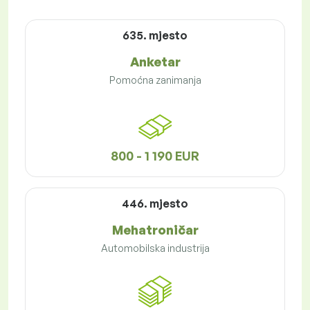
635. mjesto
Anketar
Pomoćna zanimanja
800 - 1 190 EUR
446. mjesto
Mehatroničar
Automobilska industrija