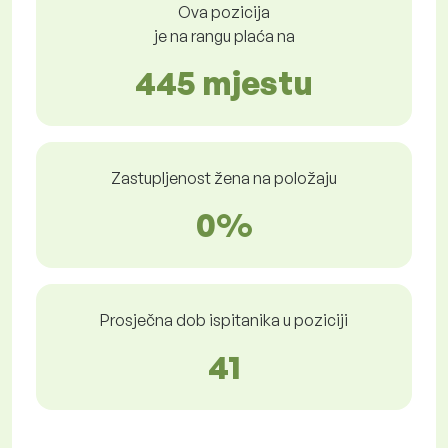
Ova pozicija
je na rangu plaća na
445 mjestu
Zastupljenost žena na položaju
0%
Prosječna dob ispitanika u poziciji
41