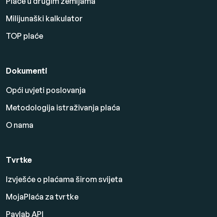
Plaće u drugim zemljama
Milijunaški kalkulator
TOP plaće
Dokumenti
Opći uvjeti poslovanja
Metodologija istraživanja plaća
O nama
Tvrtke
Izvješće o plaćama širom svijeta
MojaPlaća za tvrtke
Paylab API