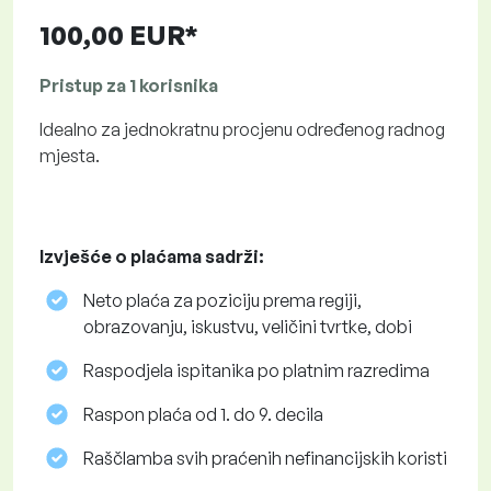
100,00 EUR*
Pristup za 1 korisnika
Idealno za jednokratnu procjenu određenog radnog
mjesta.
Izvješće o plaćama sadrži:
Neto plaća za poziciju prema regiji,
obrazovanju, iskustvu, veličini tvrtke, dobi
Raspodjela ispitanika po platnim razredima
Raspon plaća od 1. do 9. decila
Raščlamba svih praćenih nefinancijskih koristi