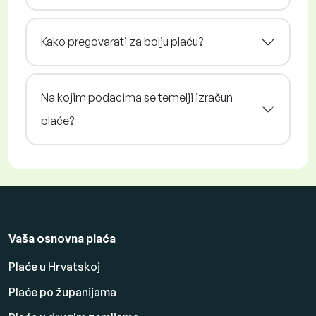
Kako pregovarati za bolju plaću?
Na kojim podacima se temelji izračun
plaće?
Vaša osnovna plaća
Plaće u Hrvatskoj
Plaće po županijama