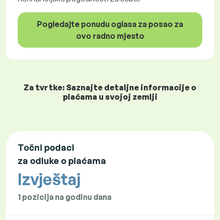
Pogledajte ponudu oglasa za posao za
ovo radno mjesto
Za tvrtke: Saznajte detaljne informacije o
plaćama u svojoj zemlji
Točni podaci
za odluke o plaćama
Izvještaj
1 pozicija na godinu dana