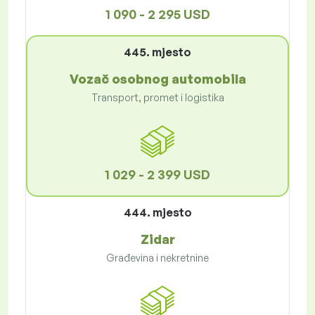
1 090 - 2 295 USD
445. mjesto
Vozač osobnog automobila
Transport, promet i logistika
1 029 - 2 399 USD
444. mjesto
Zidar
Građevina i nekretnine