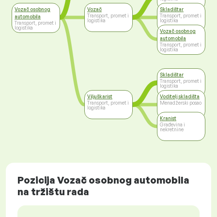
Vozač osobnog
Vozač
Skladištar
Transport, promet i
Transport, promet i
automobila
logistika
logistika
Transport, promet i
logistika
Vozač osobnog
automobila
Transport, promet i
logistika
Skladištar
Transport, promet i
logistika
Viljuškarist
Voditelj skladišta
Transport, promet i
Menadžerski posao
logistika
Kranist
Građevina i
nekretnine
Pozicija Vozač osobnog automobila
na tržištu rada