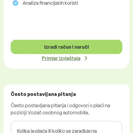
Analiza financijskih koristi
Izradi račun i naruči
Primjer izvještaja
Često postavljana pitanja
Često postavljana pitanja i odgovori o plaći na
poziciji Vozač osobnog automobila.
Kolika je plaća ili koliko se zarađuje na