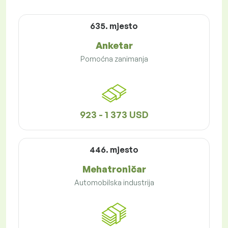
635. mjesto
Anketar
Pomoćna zanimanja
923 - 1 373 USD
446. mjesto
Mehatroničar
Automobilska industrija