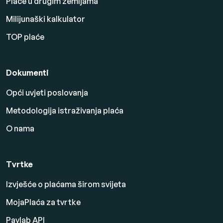
Plaće u drugim zemljama
Milijunaški kalkulator
TOP plaće
Dokumenti
Opći uvjeti poslovanja
Metodologija istraživanja plaća
O nama
Tvrtke
Izvješće o plaćama širom svijeta
MojaPlaća za tvrtke
Paylab API