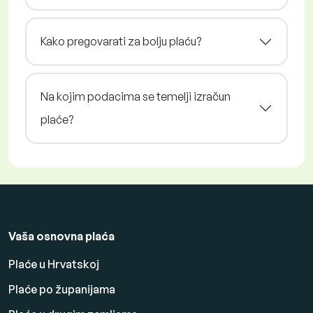
Kako pregovarati za bolju plaću?
Na kojim podacima se temelji izračun
plaće?
Vaša osnovna plaća
Plaće u Hrvatskoj
Plaće po županijama