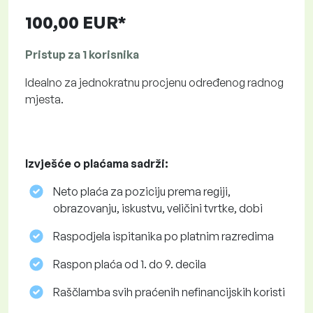
100,00 EUR*
Pristup za 1 korisnika
Idealno za jednokratnu procjenu određenog radnog
mjesta.
Izvješće o plaćama sadrži:
Neto plaća za poziciju prema regiji,
obrazovanju, iskustvu, veličini tvrtke, dobi
Raspodjela ispitanika po platnim razredima
Raspon plaća od 1. do 9. decila
Raščlamba svih praćenih nefinancijskih koristi