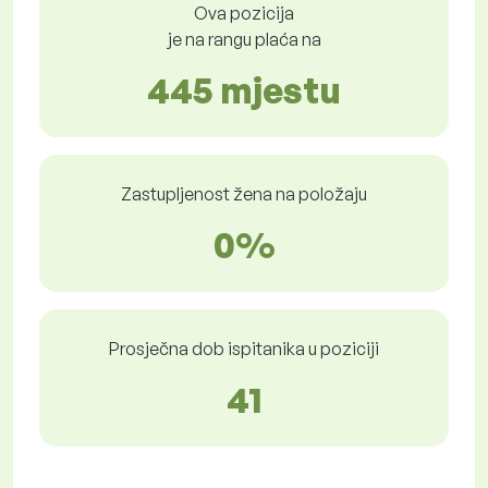
Ova pozicija
je na rangu plaća na
445 mjestu
Zastupljenost žena na položaju
0%
Prosječna dob ispitanika u poziciji
41