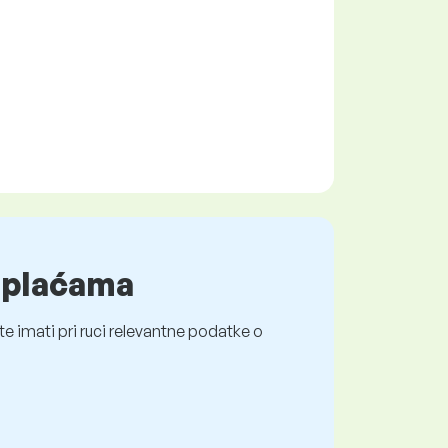
o plaćama
e imati pri ruci relevantne podatke o