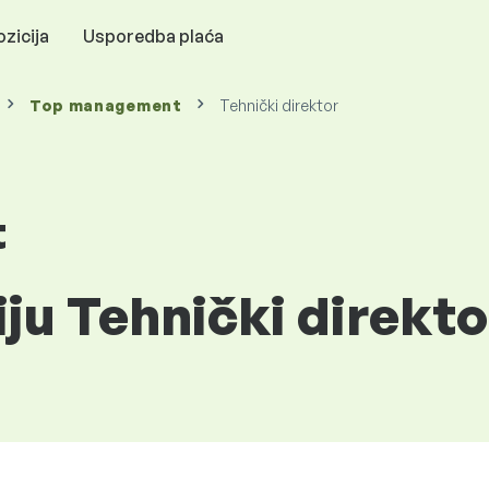
zicija
Usporedba plaća
Top management
Tehnički direktor
t
iju Tehnički direkt