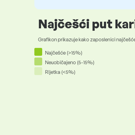
Najčešći put kar
Grafikon prikazuje kako zaposlenici najčešće
Najčešće (>15%)
Neuobičajeno (5-15%)
Rijetka (<5%)