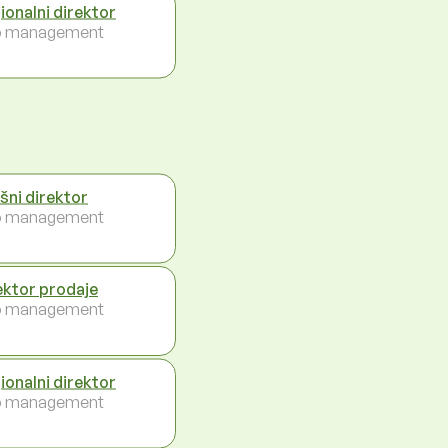
ionalni direktor
p management
ršni direktor
p management
ektor prodaje
p management
ionalni direktor
p management