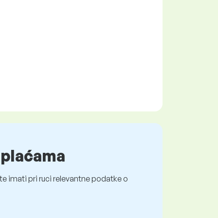
o plaćama
e imati pri ruci relevantne podatke o