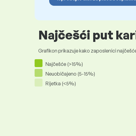
Najčešći put kar
Grafikon prikazuje kako zaposlenici najčešće
Najčešće (>15%)
Neuobičajeno (5-15%)
Rijetka (<5%)