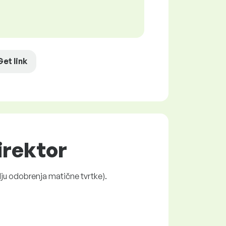
Get link
irektor
ju odobrenja matične tvrtke).