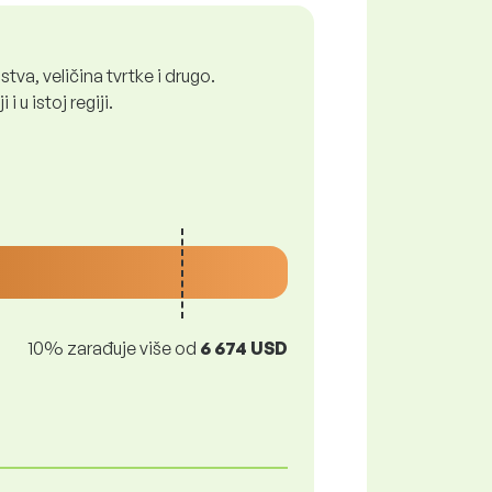
tva, veličina tvrtke i drugo.
 u istoj regiji.
10% zarađuje više od
6 674 USD