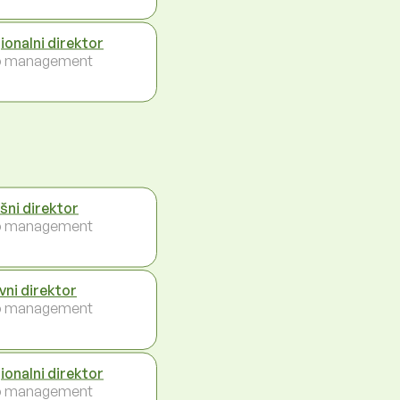
ionalni direktor
p management
ršni direktor
p management
vni direktor
p management
ionalni direktor
p management