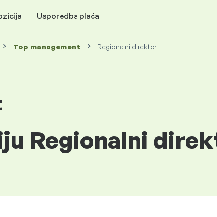
zicija
Usporedba plaća
Top management
Regionalni direktor
t
iju Regionalni direk