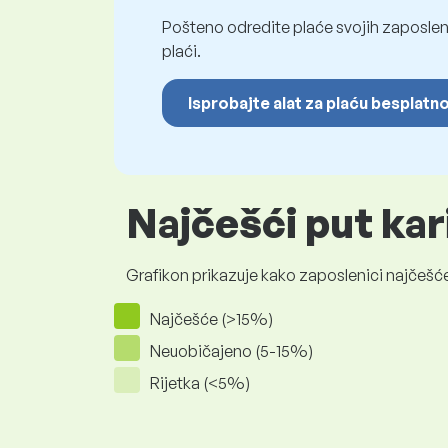
Pošteno odredite plaće svojih zaposleni
plaći.
Isprobajte alat za plaću besplatn
Najčešći put kar
Grafikon prikazuje kako zaposlenici najčešće
Najčešće (>15%)
Neuobičajeno (5-15%)
Rijetka (<5%)