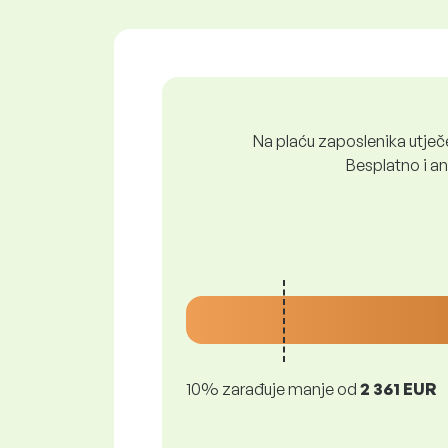
Na plaću zaposlenika utječe 
Besplatno i ano
10% zarađuje manje od
2 361 EUR