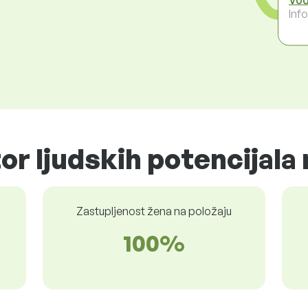
Inf
or ljudskih potencijala 
Zastupljenost žena na položaju
100%