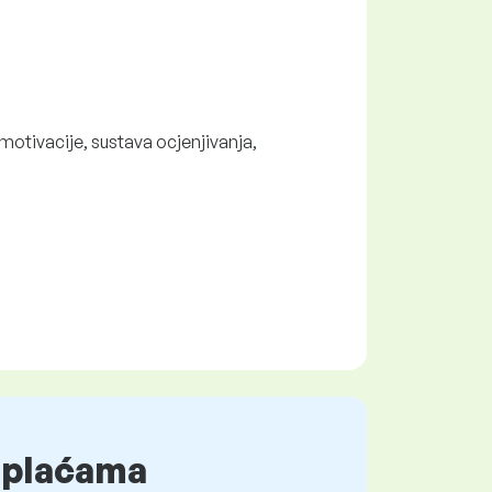
otivacije, sustava ocjenjivanja,
o plaćama