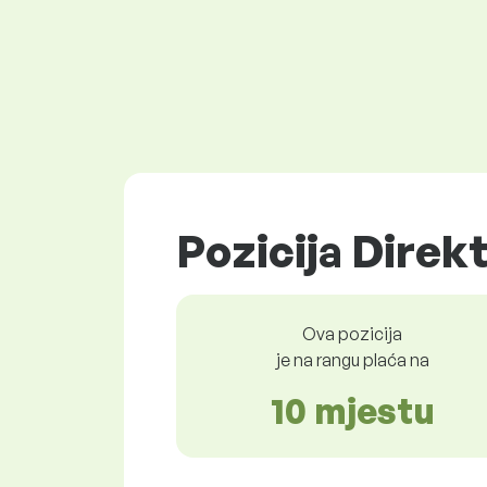
Pozicija Direkt
Ova pozicija
je na rangu plaća na
10 mjestu