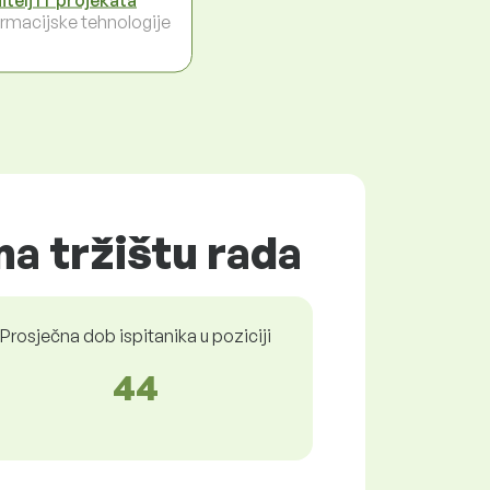
ormacijske tehnologije
na tržištu rada
Prosječna dob ispitanika u poziciji
44