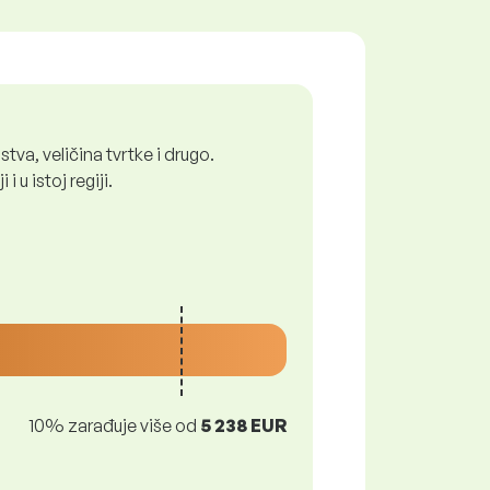
tva, veličina tvrtke i drugo.
 u istoj regiji.
10% zarađuje više od
5 238 EUR