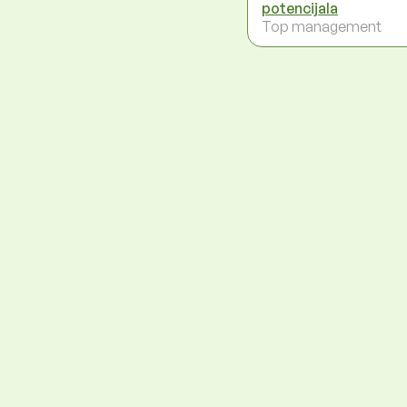
potencijala
Top management