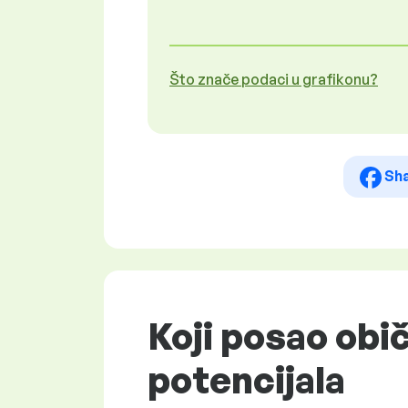
Što znače podaci u grafikonu?
Sh
Koji posao obi
potencijala