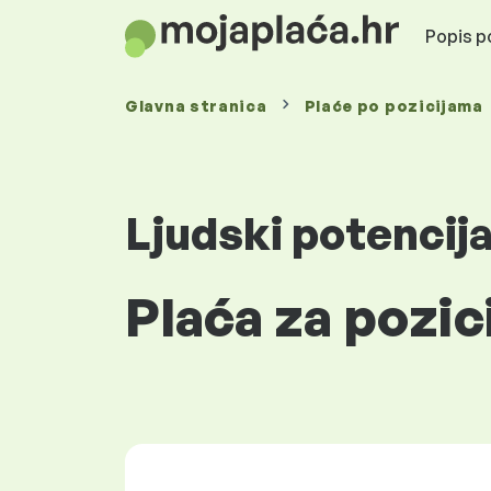
Popis po
Glavna stranica
Plaće
po pozicijama
Ljudski potencija
Plaća za pozic