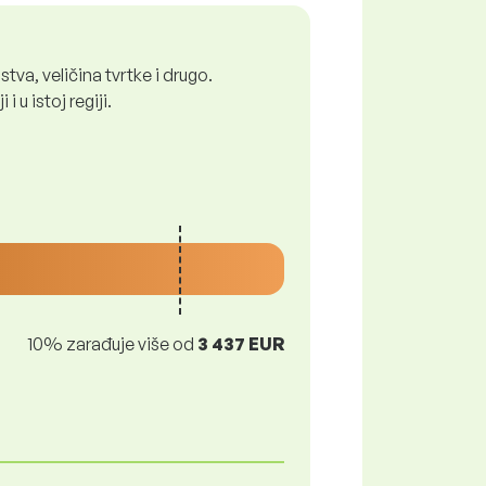
tva, veličina tvrtke i drugo.
 u istoj regiji.
10% zarađuje više od
3 437 EUR