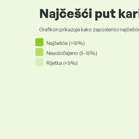
Najčešći put kar
Grafikon prikazuje kako zaposlenici najčešće
Najčešće (>15%)
Neuobičajeno (5-15%)
Rijetka (<5%)