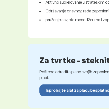
Aktivno sudjelovanje u strateškim o
Održavanje dnevnog reda zaposleni
pružanje savjeta menadžerima i zap
Za tvrtke - stekni
Pošteno odredite plaće svojih zaposleni
plaći.
Isprobajte alat za plaću besplatn