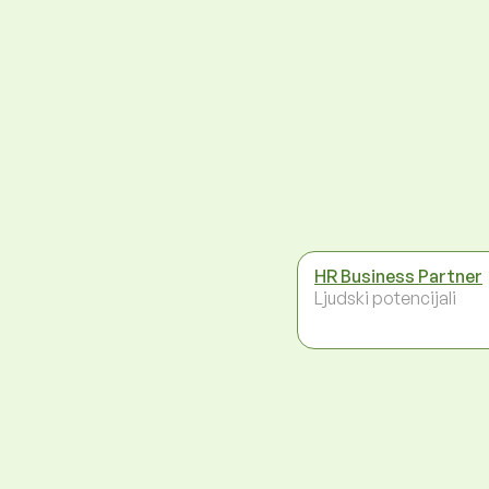
HR Business Partner
Ljudski potencijali