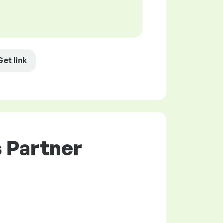
Get link
s Partner