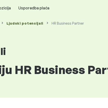
zicija
Usporedba plaća
Ljudski potencijali
HR Business Partner
li
iju HR Business Par