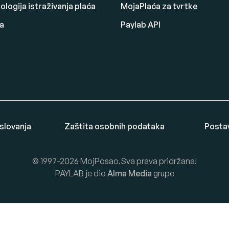
logija istraživanja plaća
MojaPlaća za tvrtke
a
Paylab API
oslovanja
Zaštita osobnih podataka
Posta
© 1997-2026 MojPosao.Sva prava pridržana!
PAYLAB je dio
Alma Media
grupe