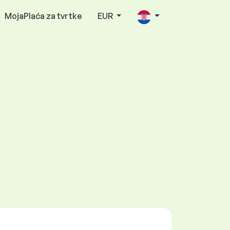
MojaPlaća za tvrtke
EUR