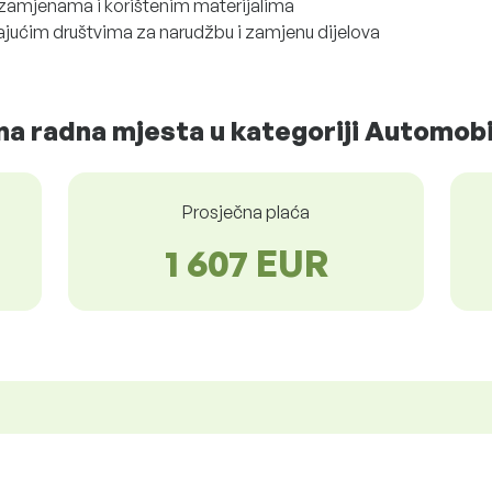
zamjenama i korištenim materijalima
ajućim društvima za narudžbu i zamjenu dijelova
a radna mjesta u kategoriji Automobi
Prosječna plaća
1 607 EUR