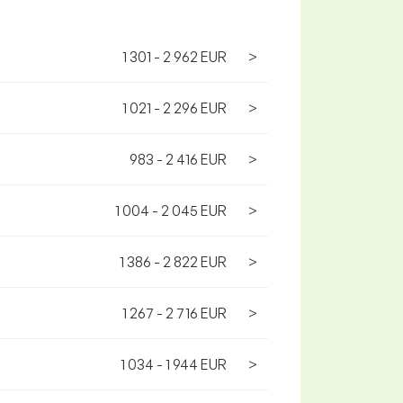
1 301 - 2 962 EUR
>
1 021 - 2 296 EUR
>
983 - 2 416 EUR
>
1 004 - 2 045 EUR
>
1 386 - 2 822 EUR
>
1 267 - 2 716 EUR
>
1 034 - 1 944 EUR
>