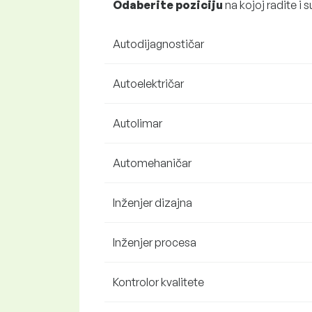
Odaberite poziciju
na kojoj radite i s
Autodijagnostičar
Autoelektričar
Autolimar
Automehaničar
Inženjer dizajna
Inženjer procesa
Kontrolor kvalitete