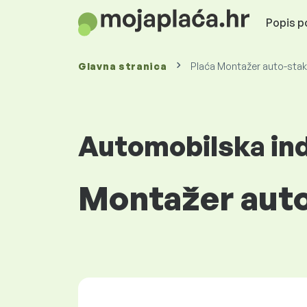
Popis po
Glavna stranica
Plaća Montažer auto-staka
Automobilska ind
Montažer auto