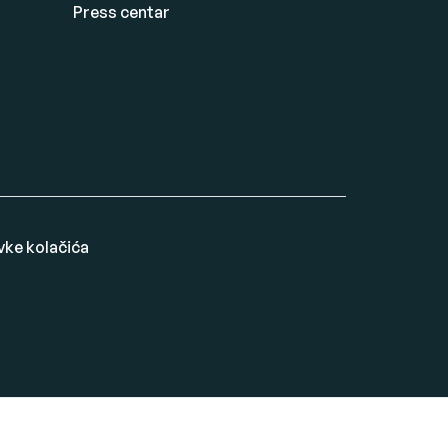
Press centar
vke kolačića