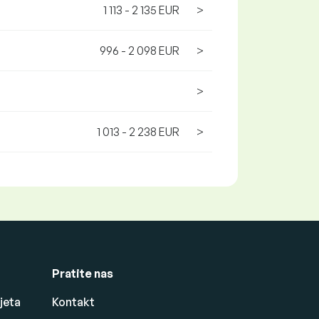
1 113 - 2 135 EUR
>
996 - 2 098 EUR
>
>
1 013 - 2 238 EUR
>
Pratite nas
jeta
Kontakt