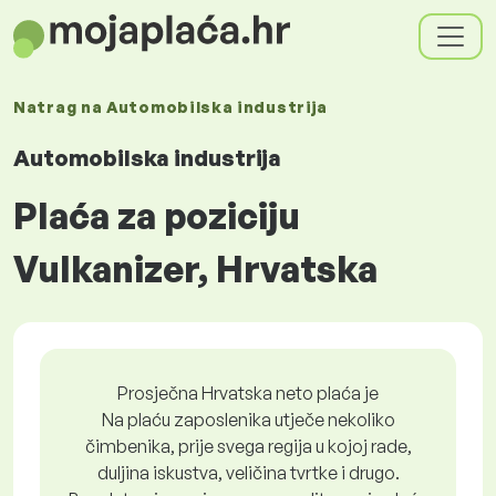
Natrag na
Automobilska industrija
Automobilska industrija
Plaća za poziciju
Vulkanizer, Hrvatska
Prosječna Hrvatska neto plaća je
Na plaću zaposlenika utječe nekoliko
čimbenika, prije svega regija u kojoj rade,
duljina iskustva, veličina tvrtke i drugo.