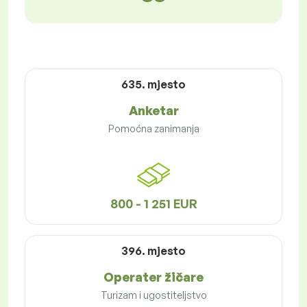
635. mjesto
Anketar
Pomoćna zanimanja
800 - 1 251 EUR
396. mjesto
Operater žičare
Turizam i ugostiteljstvo