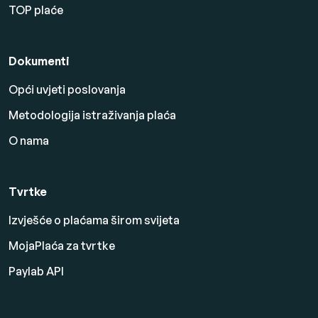
TOP plaće
Dokumenti
Opći uvjeti poslovanja
Metodologija istraživanja plaća
O nama
Tvrtke
Izvješće o plaćama širom svijeta
MojaPlaća za tvrtke
Paylab API