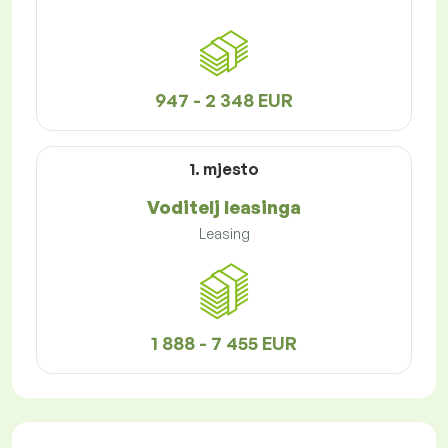
947 - 2 348 EUR
1. mjesto
Voditelj leasinga
Leasing
1 888 - 7 455 EUR