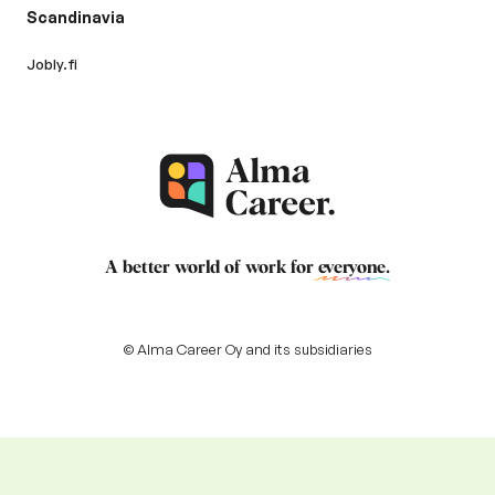
Scandinavia
Jobly.fi
A better world of work for
everyone
.
© Alma Career Oy and its subsidiaries