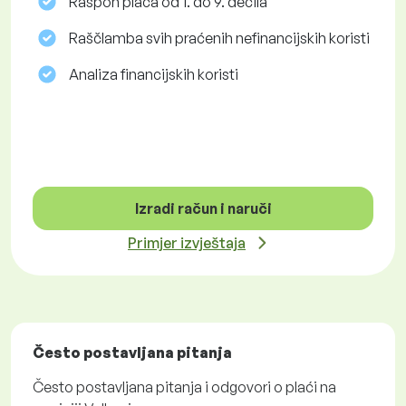
Raspon plaća od 1. do 9. decila
Raščlamba svih praćenih nefinancijskih koristi
Analiza financijskih koristi
Izradi račun i naruči
Primjer izvještaja
Često postavljana pitanja
Često postavljana pitanja i odgovori o plaći na