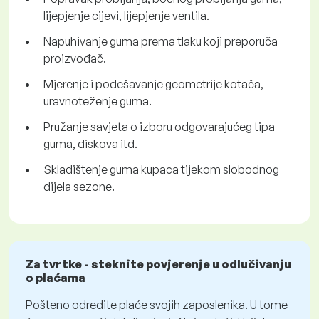
lijepjenje cijevi, lijepjenje ventila.
Napuhivanje guma prema tlaku koji preporuča
proizvođač.
Mjerenje i podešavanje geometrije kotača,
uravnoteženje guma.
Pružanje savjeta o izboru odgovarajućeg tipa
guma, diskova itd.
Skladištenje guma kupaca tijekom slobodnog
dijela sezone.
Za tvrtke - steknite povjerenje u odlučivanju
o plaćama
Pošteno odredite plaće svojih zaposlenika. U tome