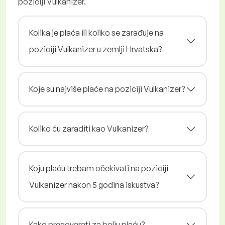
poziciji Vulkanizer.
Kolika je plaća ili koliko se zarađuje na
poziciji Vulkanizer u zemlji Hrvatska?
Koje su najviše plaće na poziciji Vulkanizer?
Koliko ću zaraditi kao Vulkanizer?
Koju plaću trebam očekivati na poziciji
Vulkanizer nakon 5 godina iskustva?
Kako pregovarati za bolju plaću?