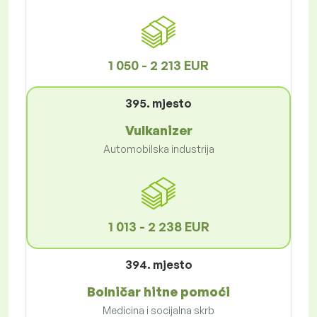
1 050 - 2 213 EUR
395. mjesto
Vulkanizer
Automobilska industrija
1 013 - 2 238 EUR
394. mjesto
Bolničar hitne pomoći
Medicina i socijalna skrb