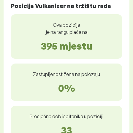
Pozicija Vulkanizer na tržištu rada
Ova pozicija
je na rangu plaća na
395 mjestu
Zastupljenost žena na položaju
0%
Prosječna dob ispitanika u poziciji
33