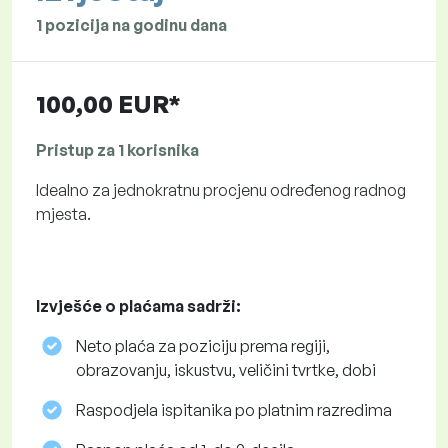
1 pozicija na godinu dana
100,00 EUR*
Pristup za 1 korisnika
Idealno za jednokratnu procjenu određenog radnog
mjesta.
Izvješće o plaćama sadrži:
Neto plaća za poziciju prema regiji,
obrazovanju, iskustvu, veličini tvrtke, dobi
Raspodjela ispitanika po platnim razredima